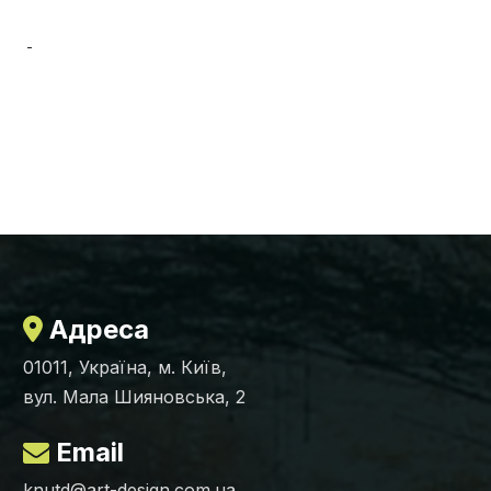
-
Адреса
01011, Україна, м. Київ,
вул. Мала Шияновська, 2
Email
knutd@art-design.com.ua