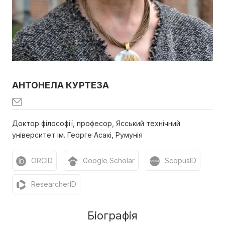
АНТОНЕЛА КУРТЕЗА
Доктор філософії, професор, Ясський технічний
університет ім. Георге Асакі, Румунія
ORCID
Google Scholar
ScopusID
ResearcherID
Біографія