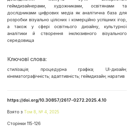
геймдизайнерами, художниками, освітянами та
дослідниками цифрових медіа як аналітична база для
розробки візуально цілісних і комерційно успішних ігор,
а також у сфері освітнього дизайну, культурної
аналітики й створення інклюзивного візуального
середовища
Ключові слова:
стилізація; процедурна графіка; UI-дизайн;
кінематографічність; адаптивність; геймдизайн; наратив
https://doi.org/10.30857/2617-0272.2025.4.10
Взято з
Том 8, № 4, 2025
Сторінки 115-126