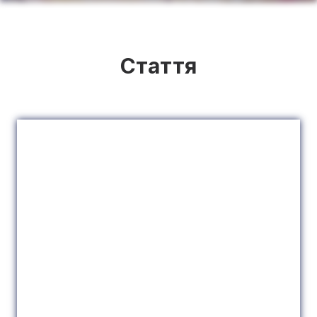
Стаття