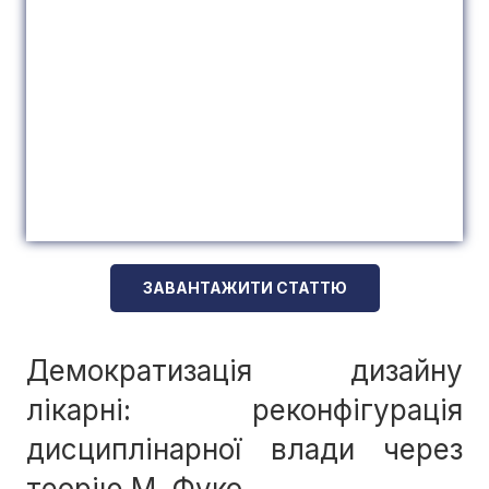
ЗАВАНТАЖИТИ СТАТТЮ
Демократизація дизайну
лікарні: реконфігурація
дисциплінарної влади через
теорію М. Фуко