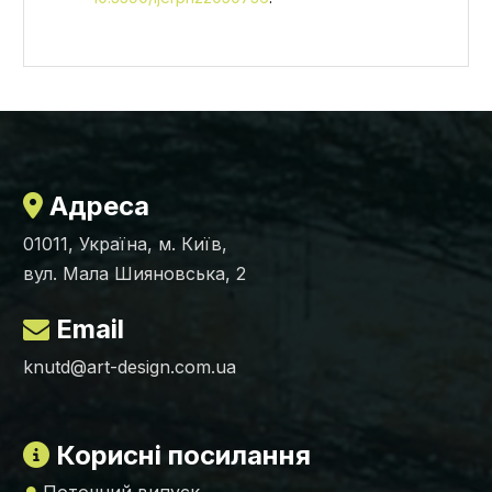
Адреса
01011, Україна, м. Київ,
вул. Мала Шияновська, 2
Email
knutd@art-design.com.ua
Корисні посилання