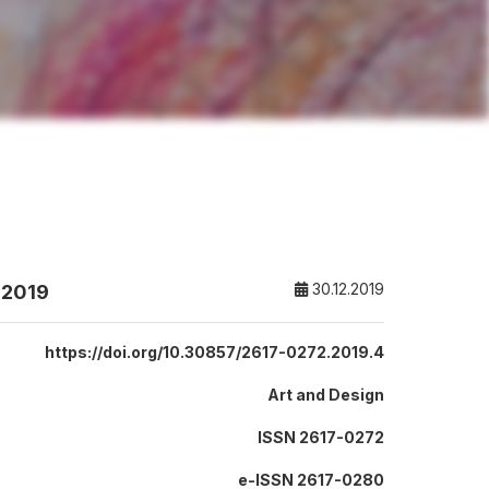
30.12.2019
 2019
https://doi.org/10.30857/2617-0272.2019.4
Art and Design
ISSN 2617-0272
е-ISSN 2617-0280