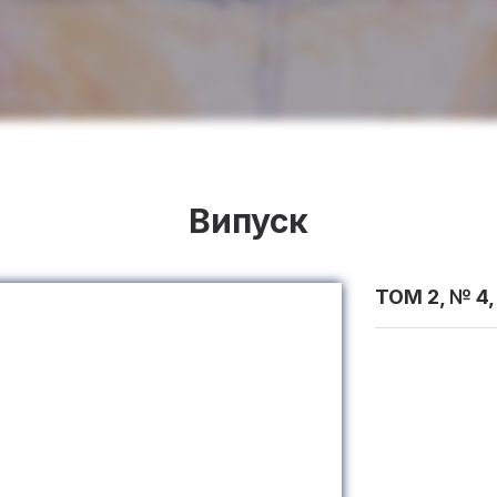
Випуск
ТОМ 2, № 4,