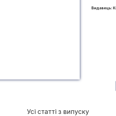
Видавець: К
Усі статті з випуску