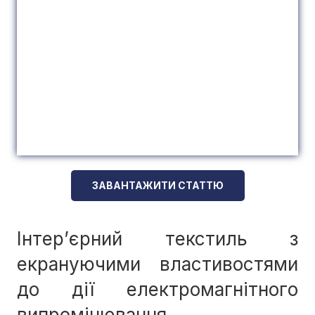
ЗАВАНТАЖИТИ СТАТТЮ
Інтер’єрний текстиль з
екрануючими властивостями
до дії електромагнітного
випромінювання