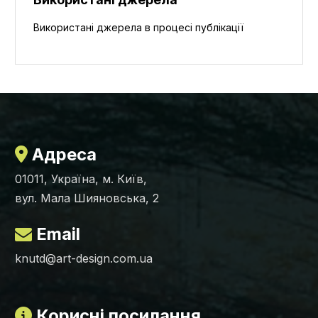
Використані джерела в процесі публікації
Адреса
01011, Україна, м. Київ,
вул. Мала Шияновська, 2
Email
knutd@art-design.com.ua
Корисні посилання