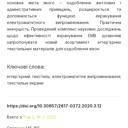
основна мета якого – оздоблення житлових і
адміністративних приміщень, розширюється та
доповнюється функцією екранування
електромагнітного випромінювання. Практична
значущість. Проведений комплекс наукових досліджень
щодо ефективності екранування ЕМВ дозволив
запропонувати новий асортимент інтер’єрних
текстильних матеріалів для оздоблення вікон
Ключові слова:
інтер’єрний текстиль; електромагнітне випромінювання;
текстильні екрани
https://doi.org/10.30857/2617-0272.2020.3.12
Взято з
Том 3, № 3, 2020