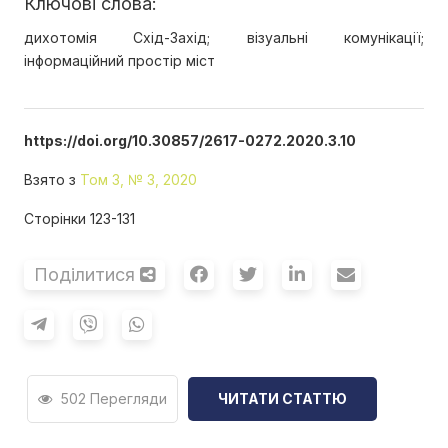
Ключові слова:
дихотомія Схід-Захід; візуальні комунікації;
інформаційний простір міст
https://doi.org/10.30857/2617-0272.2020.3.10
Взято з
Том 3, № 3, 2020
Сторінки 123-131
Поділитися
502 Перегляди
ЧИТАТИ СТАТТЮ