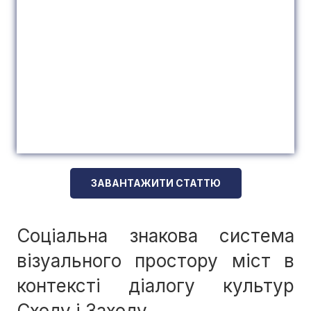
ЗАВАНТАЖИТИ СТАТТЮ
Соціальна знакова система
візуального простору міст в
контексті діалогу культур
Сходу і Заходу