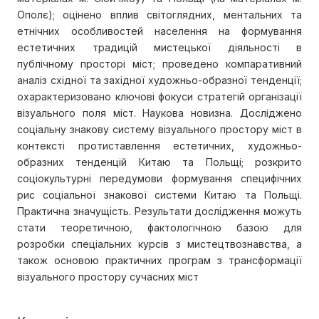
Ополє); оцінено вплив світоглядних, ментальних та
етнічних особливостей населення на формування
естетичних традицій мистецької діяльності в
публічному просторі міст; проведено компаративний
аналіз східної та західної художньо-образної тенденції;
охарактеризовано ключові фокуси стратегій організації
візуального поля міст. Наукова новизна. Досліджено
соціальну знакову систему візуального простору міст в
контексті протиставлення естетичних, художньо-
образних тенденцій Китаю та Польщі; розкрито
соціокультурні передумови формування специфічних
рис соціальної знакової системи Китаю та Польщі.
Практична значущість. Результати дослідження можуть
стати теоретичною, фактологічною базою для
розробки спеціальних курсів з мистецтвознавства, а
також основою практичних програм з трансформації
візуального простору сучасних міст