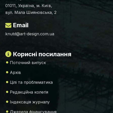
01011, Україна, м. Київ,
вул. Мала Шияновська, 2
Email
knutd@art-design.com.ua
Корисні посилання
Поточний випуск
Архів
Цілі та проблематика
Редакційна колегія
Індексація журналу
Джерела фінансування