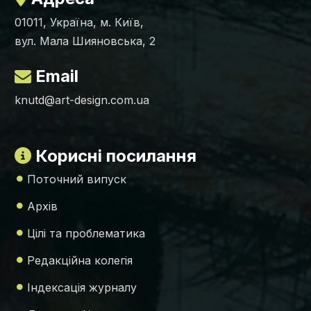
01011, Україна, м. Київ,
вул. Мала Шияновська, 2
Email
knutd@art-design.com.ua
Корисні посилання
Поточний випуск
Архів
Цілі та проблематика
Редакційна колегія
Індексація журналу