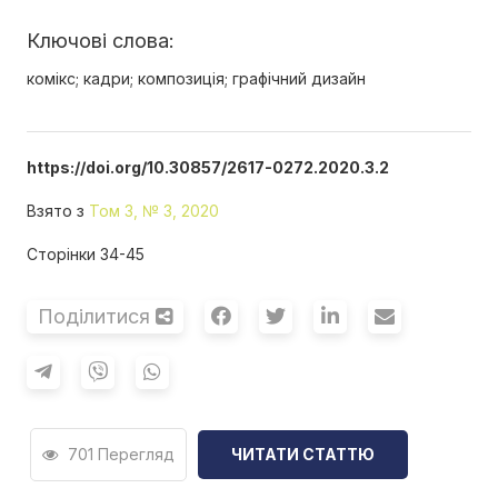
Ключові слова:
комікс; кадри; композиція; графічний дизайн
https://doi.org/10.30857/2617-0272.2020.3.2
Взято з
Том 3, № 3, 2020
Сторінки 34-45
Поділитися
701 Перегляд
ЧИТАТИ СТАТТЮ