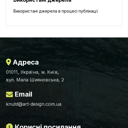
Використані джерела в процесі публікації
Адреса
01011, Україна, м. Київ,
вул. Мала Шияновська, 2
Email
knutd@art-design.com.ua
Корисні посилання