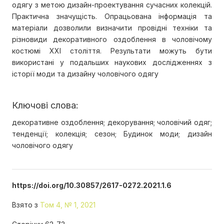
одягу з метою дизайн-проектування сучасних колекцій.
Практична значущість. Опрацьована інформація та
матеріали дозволили визначити провідні техніки та
різновиди декоративного оздоблення в чоловічому
костюмі ХХІ століття. Результати можуть бути
використані у подальших наукових дослідженнях з
історії моди та дизайну чоловічого одягу
Ключові слова:
декоративне оздоблення; декорування; чоловічий одяг;
тенденції; колекція; сезон; Будинок моди; дизайн
чоловічого одягу
https://doi.org/10.30857/2617-0272.2021.1.6
Взято з
Том 4, № 1, 2021