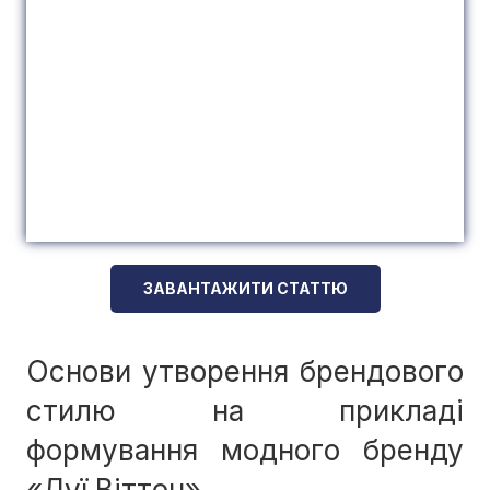
ЗАВАНТАЖИТИ СТАТТЮ
Основи утворення брендового
стилю на прикладі
формування модного бренду
«Луї Віттон»