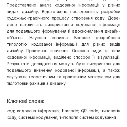
Представлено аналіз кодованої інформації у різних
видах дизайну. Відсте-жено послідовність розробки
художньо-графічного процесу створення коду. Дове-
дено важливість використання кодованої інформації
для подальшого формування й вдосконалення дизайн-
об’єктів. Наукова новизна. Вперше розроблено
типологію кодованої інформації для різних видів
дизайну. Практичне значення. Описано види та типи
кодованої інформації, виділено способи її візуалізації.
Результати дослідження можуть бути використані для
подальшого вивчення кодованої інформації, а також
слугувати теоретичним та практичним матеріалом для
підготовки фахівців з дизайну
Ключові слова:
код; кодована інформація; barcode; QR-code; типологія
коду; системи кодування; типологія систем кодування