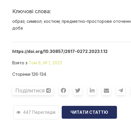
Ключові слова:
образ; символ; костюм; предметно-просторове оточення; 
доба
https://doi.org/10.30857/2617-0272.2023.1.12
Взято з
Том 6, № 1, 2023
Сторінки 126-134
Поділитися
447 Переглядів
ЧИТАТИ СТАТТЮ