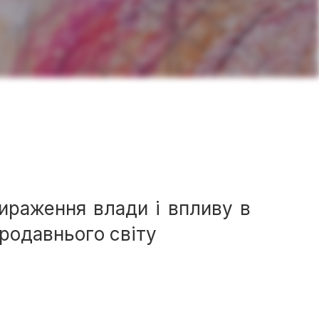
ираження влади і впливу в
родавнього світу