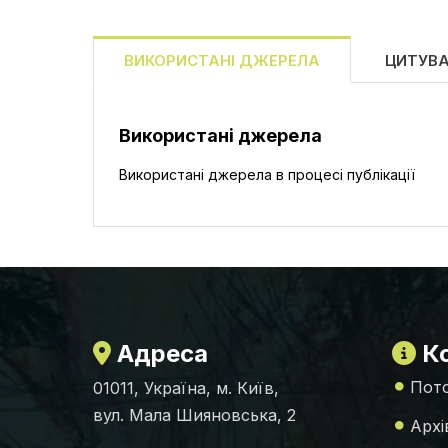
ВИКОРИСТАНІ ДЖЕРЕЛА
ЦИТУВ
Використані джерела
Використані джерела в процесі публікації
Адреса
Ко
Пото
01011, Україна, м. Київ,
вул. Мала Шияновська, 2
Архі