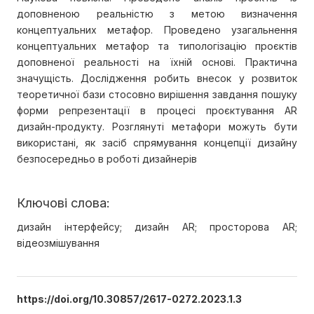
доповненою реальністю з метою визначення
концептуальних метафор. Проведено узагальнення
концептуальних метафор та типологізацію проєктів
доповненої реальності на їхній основі. Практична
значущість. Дослідження робить внесок у розвиток
теоретичної бази стосовно вирішення завдання пошуку
форми репрезентації в процесі проєктування AR
дизайн-продукту. Розглянуті метафори можуть бути
використані, як засіб спрямування концепції дизайну
безпосередньо в роботі дизайнерів
Ключові слова:
дизайн інтерфейсу; дизайн AR; просторова AR;
відеозмішування
https://doi.org/10.30857/2617-0272.2023.1.3