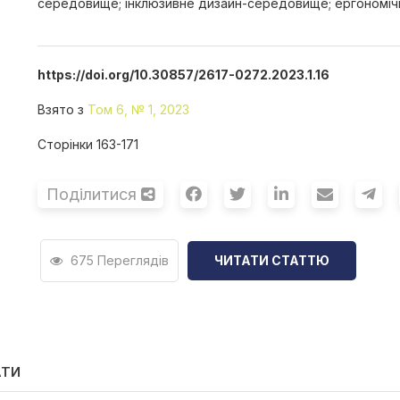
середовище; інклюзивне дизайн-середовище; ергономіч
https://doi.org/10.30857/2617-0272.2023.1.16
Взято з
Том 6, № 1, 2023
Сторінки 163-171
Поділитися
675 Переглядів
ЧИТАТИ СТАТТЮ
АТИ