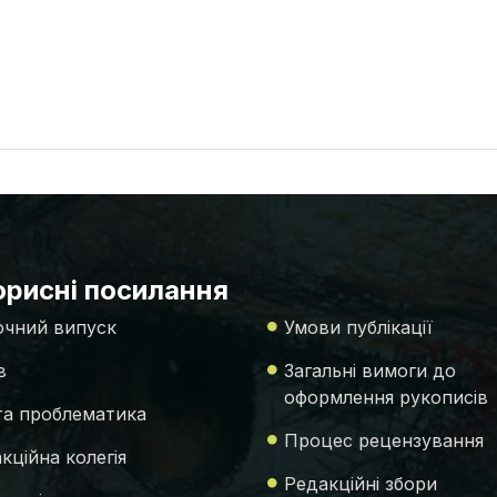
рисні посилання
чний випуск
Умови публікації
в
Загальні вимоги до
оформлення рукописів
 та проблематика
Процес рецензування
кційна колегія
Редакційні збори