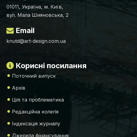
01011, Україна, м. Київ,
вул. Мала Шияновська, 2
Email
knutd@art-design.com.ua
Корисні посилання
Поточний випуск
Архів
Цілі та проблематика
Редакційна колегія
Індексація журналу
Джерела фінансування