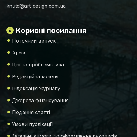
knutd@art-design.com.ua
Корисні посилання
Поточний випуск
Архів
Цілі та проблематика
Редакційна колегія
Індексація журналу
Джерела фінансування
Подання статті
Умови публікації
Загальні вимоги до оформлення рукописів