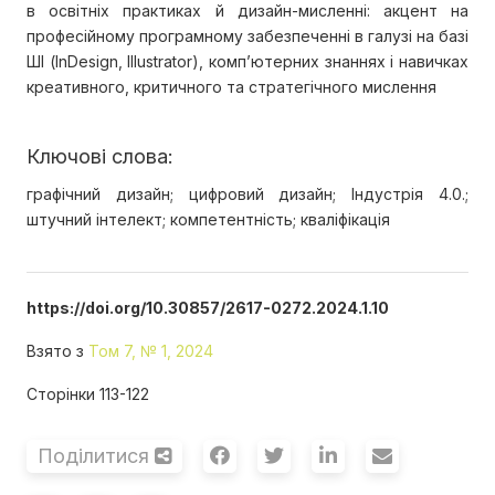
в освітніх практиках й дизайн-мисленні: акцент на
професійному програмному забезпеченні в галузі на базі
ШІ (InDesign, Illustrator), комп’ютерних знаннях і навичках
креативного, критичного та стратегічного мислення
Ключові слова:
графічний дизайн; цифровий дизайн; Індустрія 4.0.;
штучний інтелект; компетентність; кваліфікація
https://doi.org/10.30857/2617-0272.2024.1.10
Взято з
Том 7, № 1, 2024
Сторінки 113-122
Поділитися