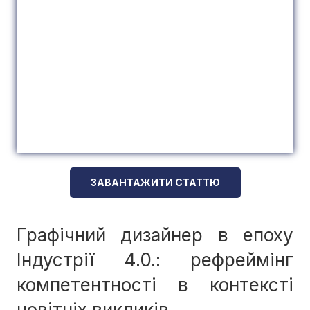
ЗАВАНТАЖИТИ СТАТТЮ
Графічний дизайнер в епоху
Індустрії 4.0.: рефреймінг
компетентності в контексті
новітніх викликів