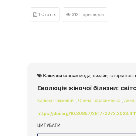
1 Стаття
312 Переглядів
Ключові слова:
мода; дизайн; історія кост
Еволюція жіночої білизни: світ
Калина Пашкевич
,
Олена Герасименко
,
Анна 
https://doi.org/10.30857/2617-0272.2023.4.1
ЦИТУВАТИ