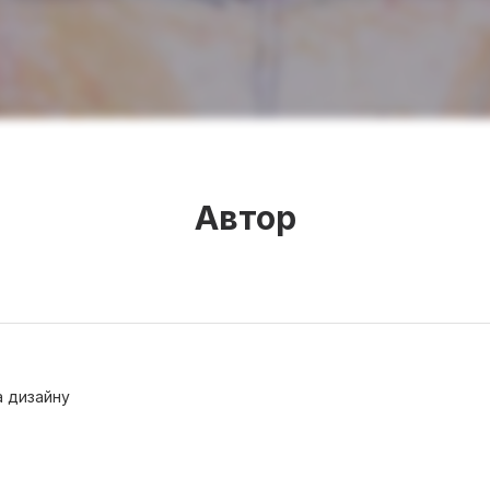
Автор
а дизайну