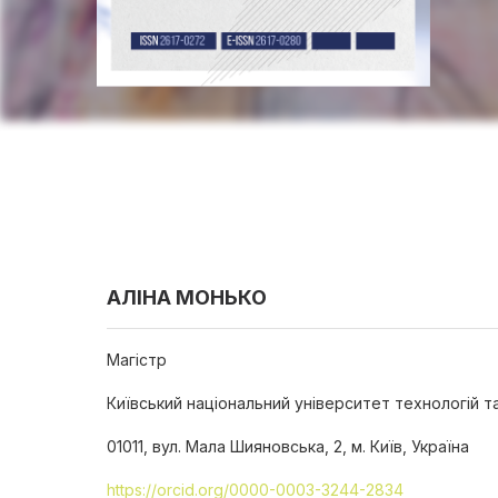
АЛІНА МОНЬКО
Магістр
Київський національний університет технологій т
01011, вул. Мала Шияновська, 2, м. Київ, Україна
https://orcid.org/0000-0003-3244-2834