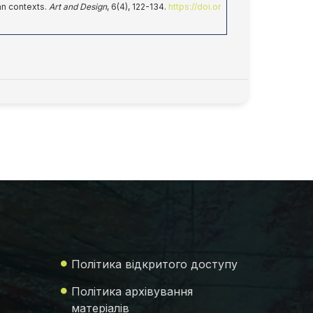
an contexts.
Art and Design
, 6(4), 122-134.
https://doi.or
Політика відкритого доступу
Політика архівування
матеріалів