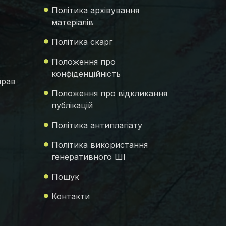
Політика архівування
матеріалів
Політика скарг
Положення про
конфіденційність
прав
Положення про відкликання
публікацій
Політика антиплагіату
Політика використання
генеративного ШІ
Пошук
Контакти