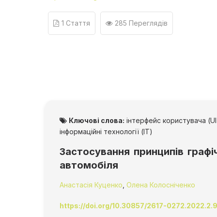
1 Стаття
285 Переглядів
Ключові слова:
інтерфейс користувача (UI
інформаційні технології (IT)
Застосування принципів графі
автомобіля
Анастасія Куценко
,
Олена Колосніченко
https://doi.org/10.30857/2617-0272.2022.2.