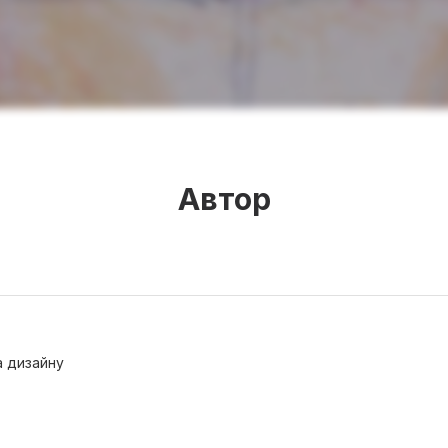
Автор
а дизайну