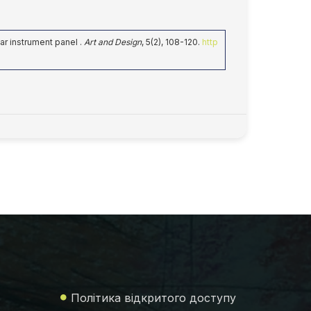
ar instrument panel .
Art and Design
, 5(2), 108-120.
http
Політика відкритого доступу