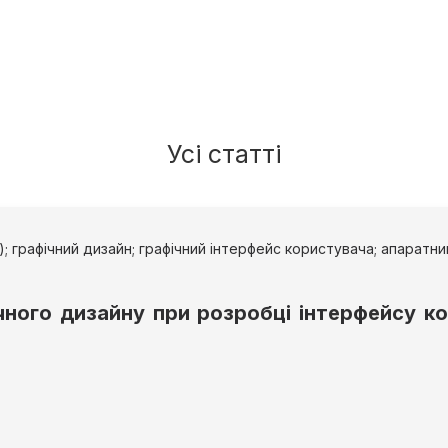
Усі статті
); графічний дизайн; графічний інтерфейс користувача; апаратн
чного дизайну при розробці інтерфейсу к
9