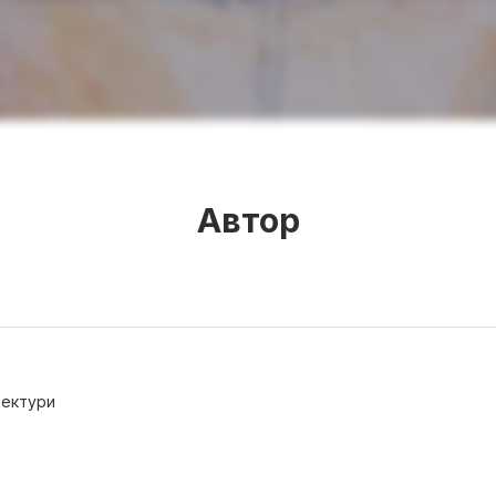
Автор
тектури