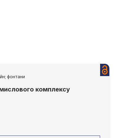
йн; фонтани
омислового комплексу