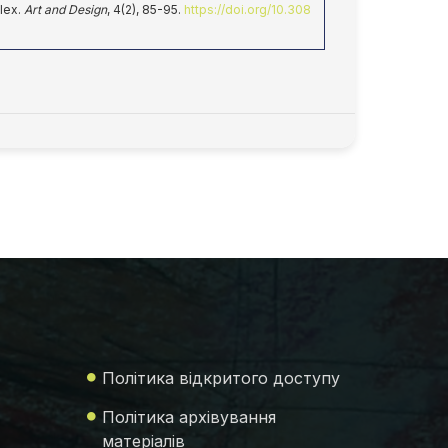
plex.
Art and Design
, 4(2), 85-95.
https://doi.org/10.308
Політика відкритого доступу
Політика архівування
матеріалів