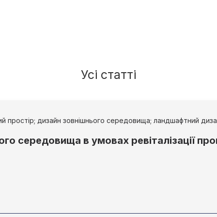
Усі статті
ний простір; дизайн зовнішнього середовища; ландшафтний диза
ого середовища в умовах ревіталізації пр