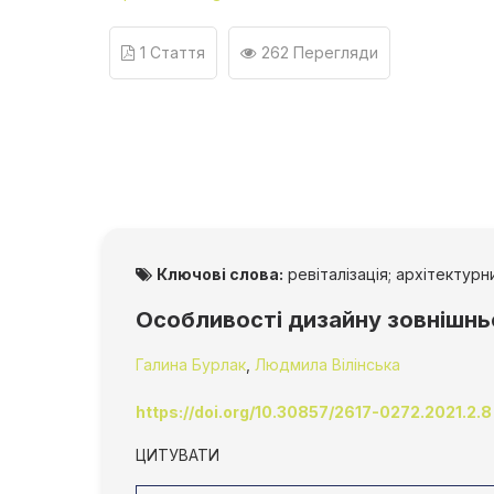
1 Стаття
262 Перегляди
Ключові слова:
ревіталізація; архітектур
Особливості дизайну зовнішнь
Галина Бурлак
,
Людмила Вілінська
https://doi.org/10.30857/2617-0272.2021.2.8
ЦИТУВАТИ