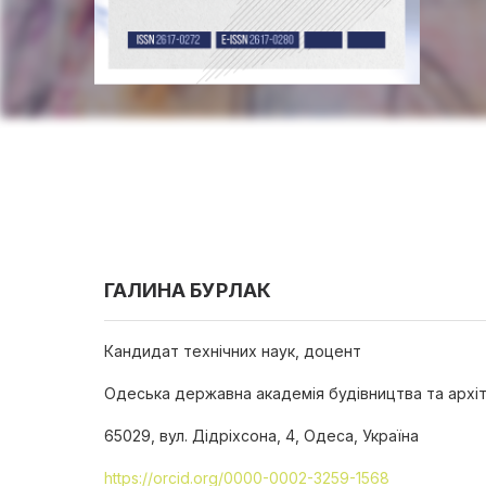
ГАЛИНА БУРЛАК
Кандидат технічних наук, доцент
Одеська державна академія будівництва та архі
65029, вул. Дідріхсона, 4, Одеса, Україна
https://orcid.org/0000-0002-3259-1568