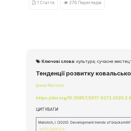
1 Стаття
276 Переглядів
Ключові слова:
культура; сучасне мистецт
Тенденції розвитку ковальськ
Ірина Матоліч
https://doi.org/10.30857/2617-0272.2020.2.
ЦИТУВАТИ
Matolich, I. (2020). Development trends of blacksmith’s
-0272.2020.2.6