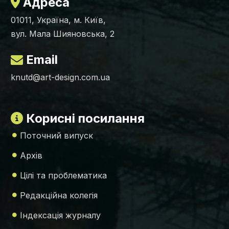
Адреса
01011, Україна, м. Київ,
вул. Мала Шияновська, 2
Email
knutd@art-design.com.ua
Корисні посилання
Поточний випуск
Архів
Цілі та проблематика
Редакційна колегія
Індексація журналу