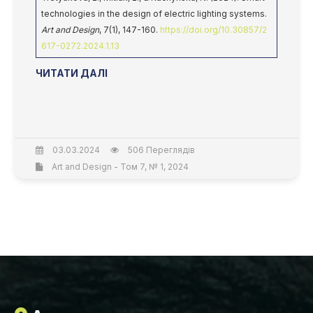
technologies in the design of electric lighting systems.
Art and Design
, 7(1), 147-160.
https://doi.org/10.30857/2
617-0272.2024.1.13
ЧИТАТИ ДАЛІ
03.03.2024
506 Переглядів
Art and Design - Том 7, № 1, 2024