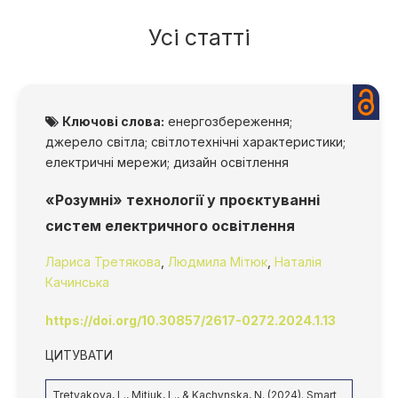
Усі статті
Ключові слова:
енергозбереження;
джерело світла; світлотехнічні характеристики;
електричні мережи; дизайн освітлення
«Розумні» технології у проєктуванні
систем електричного освітлення
Лариса Третякова
,
Людмила Мітюк
,
Наталія
Качинська
https://doi.org/10.30857/2617-0272.2024.1.13
ЦИТУВАТИ
Tretyakova, L., Mitiuk, L., & Kachynska, N. (2024). Smart