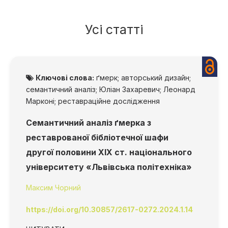
Усі статті
Ключові слова:
ґмерк; авторський дизайн;
семантичний аналіз; Юліан Захаревич; Леонард
Марконі; реставраційне дослідження
Семантичний аналіз ґмерка з
реставрованої бібліотечної шафи
другої половини XIX ст. національного
університету «Львівська політехніка»
Максим Чорний
https://doi.org/10.30857/2617-0272.2024.1.14