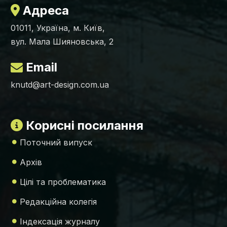
Адреса
01011, Україна, м. Київ,
вул. Мала Шияновська, 2
Email
knutd@art-design.com.ua
Корисні посилання
Поточний випуск
Архів
Цілі та проблематика
Редакційна колегія
Індексація журналу