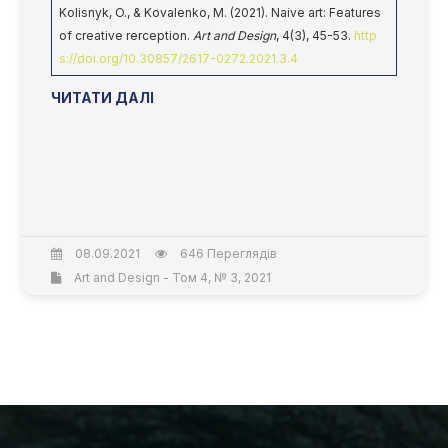
Kolisnyk, O., & Kovalenko, M. (2021). Naive art: Features
of creative rerception.
Art and Design
, 4(3), 45-53.
http
s://doi.org/10.30857/2617-0272.2021.3.4
ЧИТАТИ ДАЛІ
08.09.2021
646 Переглядів
Art and Design - Том 4, № 3, 2021