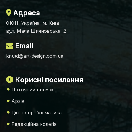
Адреса
01011, Україна, м. Київ,
вул. Мала Шияновська, 2
Email
knutd@art-design.com.ua
Корисні посилання
Поточний випуск
Архів
Цілі та проблематика
Редакційна колегія