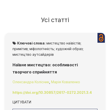
Усі статті
Ключові слова:
мистецтво наївістів;
примітив; міфологічність; художній образ;
мистецтво аутсайдерів
Наївне мистецтво: особливості
творчого сприйняття
Олександра Колісник
,
Марія Коваленко
https://doi.org/10.30857/2617-0272.2021.3.4
ЦИТУВАТИ