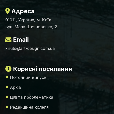
Адреса
01011, Україна, м. Київ,
вул. Мала Шияновська, 2
Email
knutd@art-design.com.ua
Корисні посилання
Поточний випуск
Архів
Цілі та проблематика
Редакційна колегія