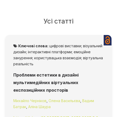
Усі статті
Ключові слова:
цифрові виставки; візуальний
дизайн; інтерактивні платформи; емоційне
занурення; користувацька взаємодія; віртуальна
реальність
Проблеми естетики в дизайні
мультимедійних віртуальних
експозиційних просторів
Михайло Черніков
,
Олена Васильєва
,
Вадим
Батрак
,
Аліна Шаура