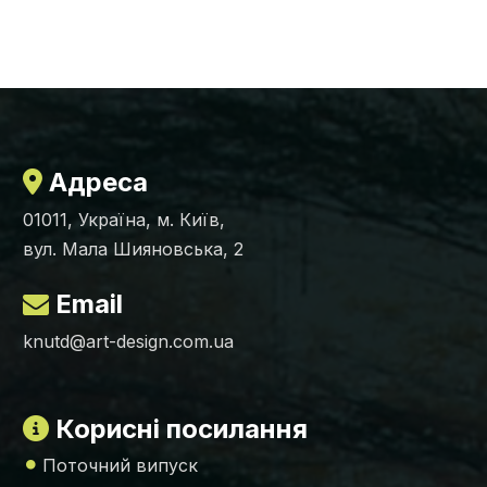
Адреса
01011, Україна, м. Київ,
вул. Мала Шияновська, 2
Email
knutd@art-design.com.ua
Корисні посилання
Поточний випуск