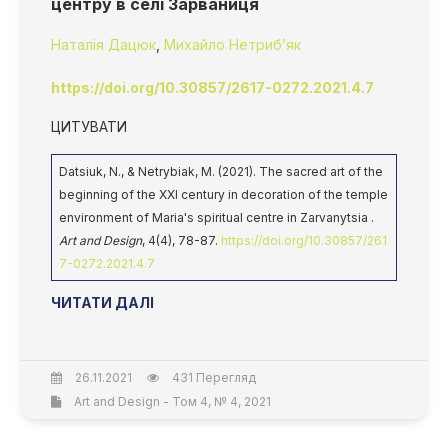
центру в селі Зарваниця
Наталія Дацюк
,
Михайло Нетриб’як
https://doi.org/10.30857/2617-0272.2021.4.7
ЦИТУВАТИ
Datsiuk, N., & Netrybiak, M. (2021). The sacred art of the
beginning of the XXI century in decoration of the temple
environment of Maria's spiritual centre in Zarvanytsia .
Art and Design
, 4(4), 78-87.
https://doi.org/10.30857/261
7-0272.2021.4.7
ЧИТАТИ ДАЛІ
26.11.2021
431 Перегляд
Art and Design - Том 4, № 4, 2021