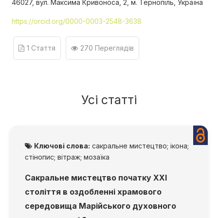
46027, вул. Максима Кривоноса, 2, м. Тернопіль, Україна
https://orcid.org/0000-0003-2548-3638
1 Стаття
270 Переглядів
Усі статті
Ключові слова:
сакральне мистецтво; ікона;
стінопис; вітраж; мозаїка
Сакральне мистецтво початку ХХІ
століття в оздобленні храмового
середовища Марійського духовного