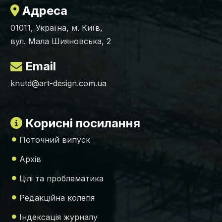
Адреса
01011, Україна, м. Київ,
вул. Мала Шияновська, 2
Email
knutd@art-design.com.ua
Корисні посилання
Поточний випуск
Архів
Цілі та проблематика
Редакційна колегія
Індексація журналу