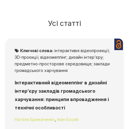
Усі статті
Ключові слова:
інтерактивні відеопроекції;
3D-проєкції; відеомеппінг; дизайн інтер’єру;
предметно-просторове середовище; заклади
громадського харчування
Інтерактивний відеомеппінг в дизайні
інтер’єру закладів громадського
харчування: принципи впровадження і
технічні особливості
Наталя Брижаченко
,
Іван Босий