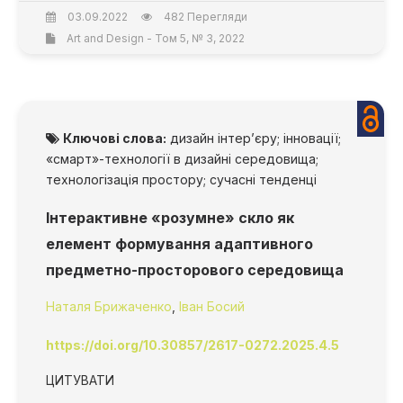
03.09.2022
482 Перегляди
Art and Design - Том 5, № 3, 2022
Ключові слова:
дизайн інтер’єру; інновації;
«смарт»-технології в дизайні середовища;
технологізація простору; сучасні тенденці
Інтерактивне «розумне» скло як
елемент формування адаптивного
предметно-просторового середовища
Наталя Брижаченко
,
Іван Босий
https://doi.org/10.30857/2617-0272.2025.4.5
ЦИТУВАТИ