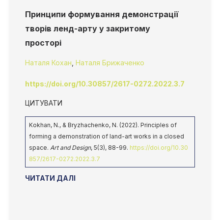
Принципи формування демонстрації
творів ленд-арту у закритому
просторі
Наталя Кохан
,
Наталя Брижаченко
https://doi.org/10.30857/2617-0272.2022.3.7
ЦИТУВАТИ
Kokhan, N., & Bryzhachenko, N. (2022). Principles of
forming a demonstration of land-art works in a closed
space.
Art and Design
, 5(3), 88-99.
https://doi.org/10.30
857/2617-0272.2022.3.7
ЧИТАТИ ДАЛІ