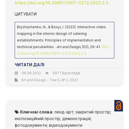
https://doi.org/10.30857/2617-0272.2022.2.3
ЦИТУВАТИ
Bryzhachenko, N., & Bosyi, I. (2022). Interactive video
mapping in the interior design of catering
establishments: Principles of implementation and
technical peculiarities .
Art and Design
, 5(2), 29-41.
http
s://doi.org/10.30857/2617-0272.2022.2.3
ЧИТАТИ ДАЛІ
06.06.2022
497 Переглядів
Art and Design - Том 5, № 2, 2022
Ключові слова:
ленд-арт; закритий простір;
експозиційний простір; демонстрація;
фотодокументи; відеодокументи