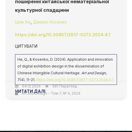
поширенні китайської нематеріальної
культурної спадщини
Циїн Хе
,
Данило Косенко
https://doi.org/10.30857/2617-0272.2024.4.1
ЦИТУВАТИ
He, Q., & Kosenko, D. (2024). Application and innovation
of digital exhibition design in the dissemination of
Chinese Intangible Cultural Heritage.
Art and Design
,
7(4), 11-21.
https://doi.org/10.30857/2617-0272.2024.4.1
04.12.2024
581 Перегляд
ЧИТАТИ ДАЛІ
Art and Design - Том 7, № 4, 2024