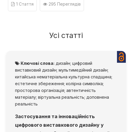
1 Стаття
295 Переглядів
Усі статті
Ключові слова:
дизайн; цифровий
виставковий дизайн; мультимедійний дизайн;
китайська нематеріальна культурна спадщина;
естетичне збереження; колірна символіка;
просторова організація; автентичність
матеріалу; віртуальна реальність; доповнена
реальність
Застосування та інноваційність
цифрового виставкового дизайну у