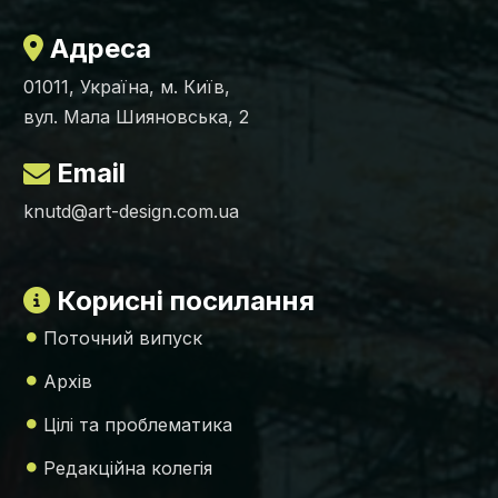
Адреса
01011, Україна, м. Київ,
вул. Мала Шияновська, 2
Email
knutd@art-design.com.ua
Корисні посилання
Поточний випуск
Архів
Цілі та проблематика
Редакційна колегія