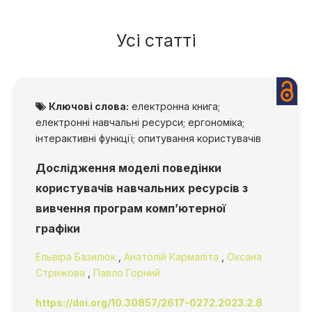
Усі статті
Ключові слова:
електронна книга;
електронні навчальні ресурси; ергономіка;
інтерактивні функції; опитування користувачів
Дослідження моделі поведінки
користувачів навчальних ресурсів з
вивчення програм комп’ютерної
графіки
Ельвіра Базилюк
,
Анатолій Кармаліта
,
Оксана
Стрижова
,
Павло Горний
https://doi.org/10.30857/2617-0272.2023.2.8