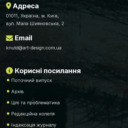
Адреса
01011, Україна, м. Київ,
вул. Мала Шияновська, 2
Email
knutd@art-design.com.ua
Корисні посилання
Поточний випуск
Архів
Цілі та проблематика
Редакційна колегія
Індексація журналу