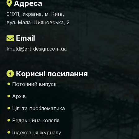
Адреса
01011, Україна, м. Київ,
вул. Мала Шияновська, 2
Email
knutd@art-design.com.ua
Корисні посилання
Поточний випуск
Архів
Цілі та проблематика
Редакційна колегія
Індексація журналу