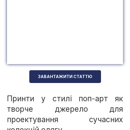
ЗАВАНТАЖИТИ СТАТТЮ
Принти у стилі поп-арт як
творче джерело для
проектування сучасних
колекцій одягу