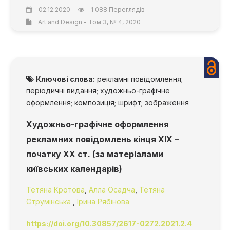
02.12.2020
1 088 Переглядів
Art and Design - Том 3, № 4, 2020
Ключові слова:
рекламні повідомлення;
періодичні видання; художньо-графічне
оформлення; композиція; шрифт; зображення
Художньо-графічне оформлення
рекламних повідомлень кінця ХІХ –
початку ХХ ст. (за матеріалами
київських календарів)
Тетяна Кротова
,
Алла Осадча
,
Тетяна
Струмінська
,
Ірина Рябінова
https://doi.org/10.30857/2617-0272.2021.2.4