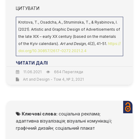
ЦИТУВАТИ
Krotova, T., Osadcha, A., Struminska, T., & Ryabinova, I.
(2021). Artistic and Graphic Design of Advertisements of
the late XIX – early XX century (based on the materials
of the Kyiv calendars).
Art and Design
, 4(2), 41-51.
https://
doi.org/10.30857/2617-0272.2021.2.4
ЧИТАТИ ДАЛІ
11.06.2021
664 Перегляди
Art and Design - Том 4, № 2, 2021
Ключові слова:
соціальна реклама;
адаптивна візуалізація; візуальні комунікації;
графічний дизайн; соціальний плакат