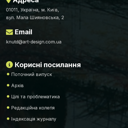
01011, Україна, м. Київ,
вул. Мала Шияновська, 2
Email
knutd@art-design.com.ua
Корисні посилання
Поточний випуск
Архів
Цілі та проблематика
Редакційна колегія
Індексація журналу