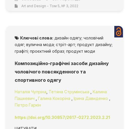
Art and Design - Том 5, № 3, 2022
Ключові слова:
дизайн одягу; чоловічий
одяг; вулична мода; стріт-арт; продукт дизайну;
графіті; проєктний образ; продукт моди
Композиційно-графічні засоби дизайну
чоловічого повсякденного та
спортивного одягу
Наталія Чупріна
,
Тетяна Струмінська
,
Калина
Пашкевич
,
Галина Кокоріна
,
Ірина Давиденко
,
Петро Гаркін
https://doi.org/10.30857/2617-0272.2023.2.21
ЦИТУВАТИ