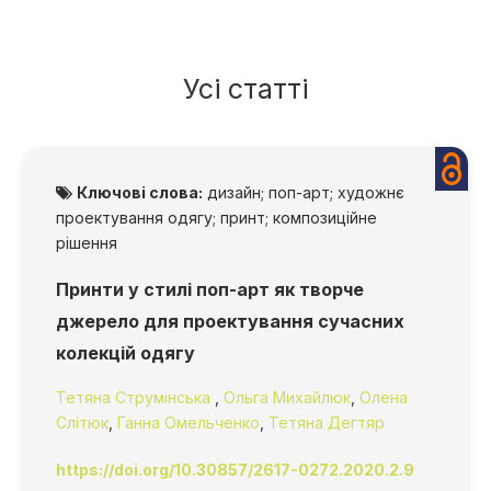
Усі статті
Ключові слова:
дизайн; поп-арт; художнє
проектування одягу; принт; композиційне
рішення
Принти у стилі поп-арт як творче
джерело для проектування сучасних
колекцій одягу
Тетяна Струмінська
,
Ольга Михайлюк
,
Олена
Слітюк
,
Ганна Омельченко
,
Тетяна Дегтяр
https://doi.org/10.30857/2617-0272.2020.2.9