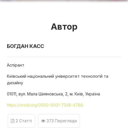
Автор
БОГДАН КАСС
Аспірант
Київський національний університет технологій та
дизайну
01011, вул. Мала Шияновська, 2, м. Київ, Україна
https://orcid.org/0000-0001-7348-4788
2 Статті
373 Перегляди