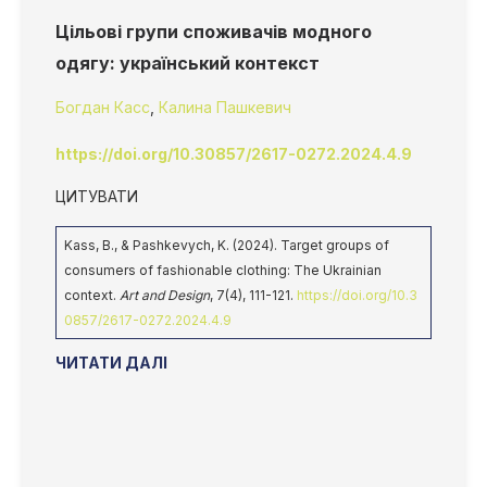
Цільові групи споживачів модного
одягу: український контекст
Богдан Касс
,
Калина Пашкевич
https://doi.org/10.30857/2617-0272.2024.4.9
ЦИТУВАТИ
Kass, B., & Pashkevych, K. (2024). Target groups of
consumers of fashionable clothing: The Ukrainian
context.
Art and Design
, 7(4), 111-121.
https://doi.org/10.3
0857/2617-0272.2024.4.9
ЧИТАТИ ДАЛІ