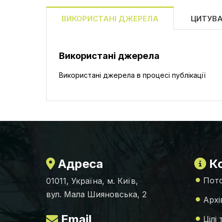
ВИКОРИСТАНІ ДЖЕРЕЛА
ЦИТУВ
Використані джерела
Використані джерела в процесі публікації
Адреса
Ко
Пото
01011, Україна, м. Київ,
вул. Мала Шияновська, 2
Архі
Email
Цілі