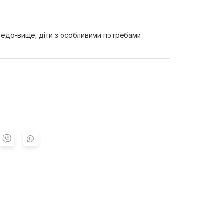
редо-вище; діти з особливими потребами