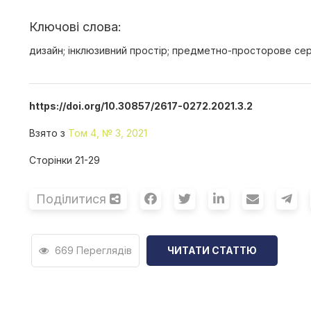
Ключові слова:
дизайн; інклюзивний простір; предметно-просторове се
https://doi.org/10.30857/2617-0272.2021.3.2
Взято з
Том 4, № 3, 2021
Сторінки 21-29
Поділитися
669 Переглядів
ЧИТАТИ СТАТТЮ