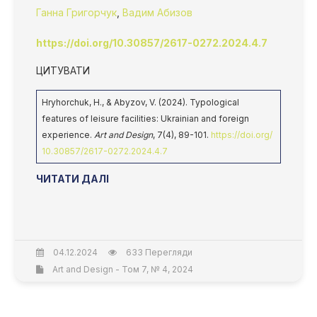
Ганна Григорчук
,
Вадим Абизов
https://doi.org/10.30857/2617-0272.2024.4.7
ЦИТУВАТИ
Hryhorchuk, H., & Abyzov, V. (2024). Typological
features of leisure facilities: Ukrainian and foreign
experience.
Art and Design
, 7(4), 89-101.
https://doi.org/
10.30857/2617-0272.2024.4.7
ЧИТАТИ ДАЛІ
04.12.2024
633 Перегляди
Art and Design - Том 7, № 4, 2024