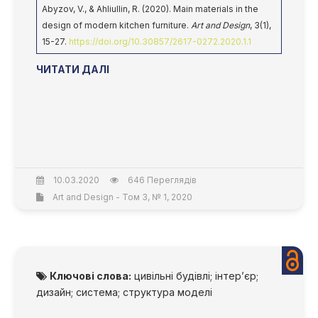
Abyzov, V., & Ahliullin, R. (2020). Main materials in the
design of modern kitchen furniture.
Art and Design
, 3(1),
15-27.
https://doi.org/10.30857/2617-0272.2020.1.1
ЧИТАТИ ДАЛІ
10.03.2020
646 Переглядів
Art and Design - Том 3, № 1, 2020
Ключові слова:
цивільні будівлі; інтер’єр;
дизайн; система; структура моделі