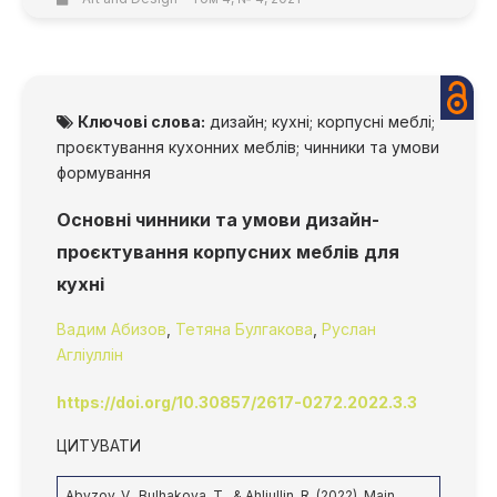
Ключові слова:
дизайн; кухні; корпусні меблі;
проєктування кухонних меблів; чинники та умови
формування
Основні чинники та умови дизайн-
проєктування корпусних меблів для
кухні
Вадим Абизов
,
Тетяна Булгакова
,
Руслан
Агліуллін
https://doi.org/10.30857/2617-0272.2022.3.3
ЦИТУВАТИ
Abyzov, V., Bulhakova, T., & Ahliullin, R. (2022). Main