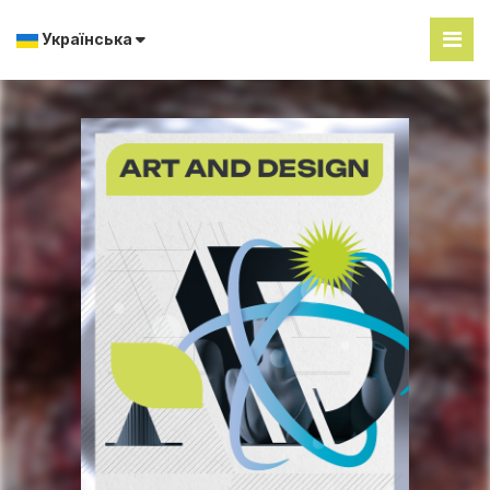
Українська