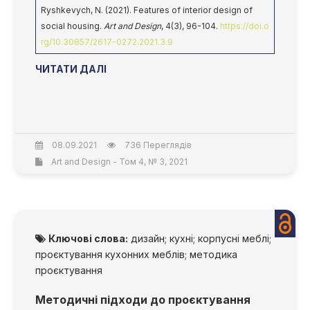
Ryshkevych, N. (2021). Features of interior design of
social housing.
Art and Design
, 4(3), 96-104.
https://doi.o
rg/10.30857/2617-0272.2021.3.9
ЧИТАТИ ДАЛІ
08.09.2021
736 Переглядів
Art and Design - Том 4, № 3, 2021
Ключові слова:
дизайн; кухні; корпусні меблі;
проєктування кухонних меблів; методика
проєктування
Методичні підходи до проєктування