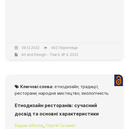
09.12.2022
462 Перегляди
Art and Design - Том 5, № 4, 2022
Ключові слова:
етнодизайн; традиції;
ресторани; народне мистецтво; екологічність
Етнодизайн ресторанів: сучасний
досвід та основні характеристики
Вадим Абизов
,
Сергій Сьомкін