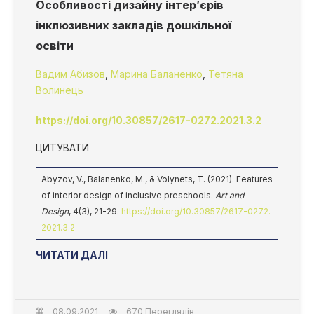
Особливості дизайну інтер’єрів
інклюзивних закладів дошкільної
освіти
Вадим Абизов
,
Марина Баланенко
,
Тетяна
Волинець
https://doi.org/10.30857/2617-0272.2021.3.2
ЦИТУВАТИ
Abyzov, V., Balanenko, M., & Volynets, T. (2021). Features
of interior design of inclusive preschools.
Art and
Design
, 4(3), 21-29.
https://doi.org/10.30857/2617-0272.
2021.3.2
ЧИТАТИ ДАЛІ
08.09.2021
670 Переглядів