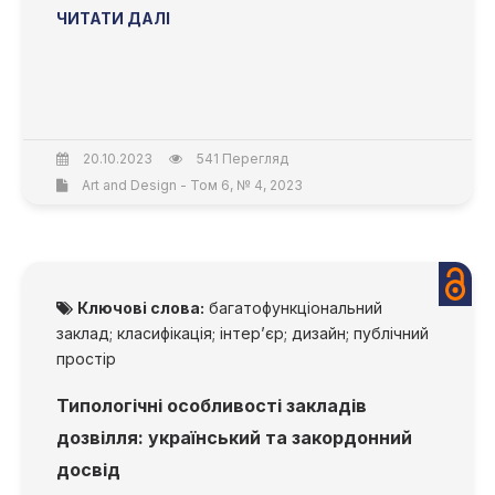
ЧИТАТИ ДАЛІ
20.10.2023
541 Перегляд
Art and Design - Том 6, № 4, 2023
Ключові слова:
багатофункціональний
заклад; класифікація; інтер’єр; дизайн; публічний
простір
Типологічні особливості закладів
дозвілля: український та закордонний
досвід