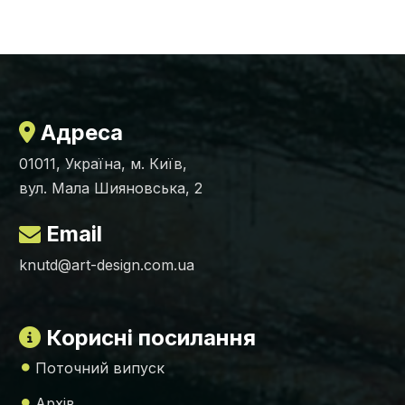
Адреса
01011, Україна, м. Київ,
вул. Мала Шияновська, 2
Email
knutd@art-design.com.ua
Корисні посилання
Поточний випуск
Архів