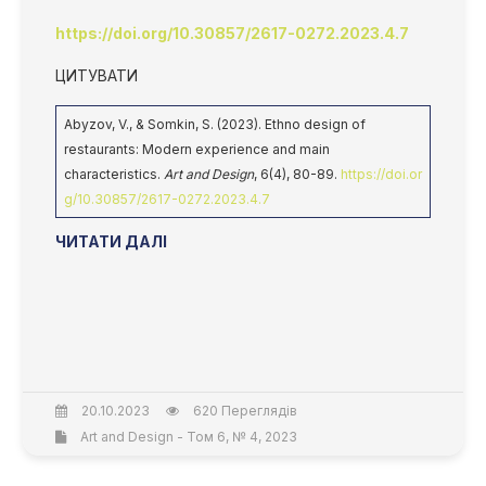
https://doi.org/10.30857/2617-0272.2023.4.7
ЦИТУВАТИ
Abyzov, V., & Somkin, S. (2023). Ethno design of
restaurants: Modern experience and main
characteristics.
Art and Design
, 6(4), 80-89.
https://doi.or
g/10.30857/2617-0272.2023.4.7
ЧИТАТИ ДАЛІ
20.10.2023
620 Переглядів
Art and Design - Том 6, № 4, 2023