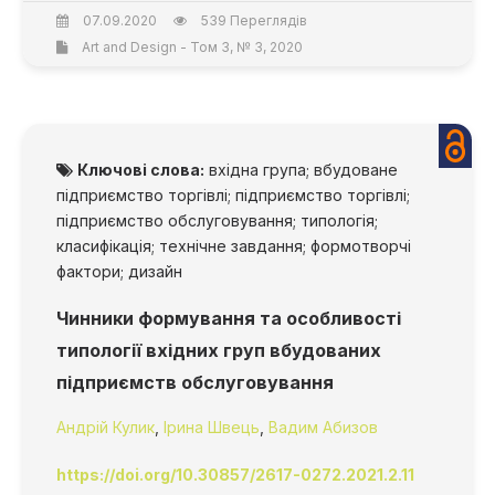
07.09.2020
539 Переглядів
Art and Design - Том 3, № 3, 2020
Ключові слова:
вхідна група; вбудоване
підприємство торгівлі; підприємство торгівлі;
підприємство обслуговування; типологія;
класифікація; технічне завдання; формотворчі
фактори; дизайн
Чинники формування та особливості
типології вхідних груп вбудованих
підприємств обслуговування
Андрій Кулик
,
Ірина Швець
,
Вадим Абизов
https://doi.org/10.30857/2617-0272.2021.2.11