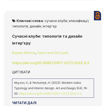
Ключові слова:
сучасні клуби; класифікації;
типологія; дизайн; інтер'єр
Сучасні клуби: типологія та дизайн
інтер’єру
Вадим Абизов
,
Христина Євтушик
https://doi.org/10.30857/2617-0272.2022.4.2
ЦИТУВАТИ
Abyzov, V., & Yevtushyk, H. (2022). Modern clubs:
Typology and interior design.
Art and Design
, 5(4), 19-
30.
https://doi.org/10.30857/2617-0272.2022.4.2
ЧИТАТИ ДАЛІ