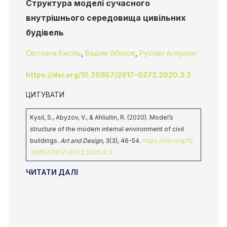
Структура моделі сучасного
внутрішнього середовища цивільних
будівель
Світлана Кисіль
,
Вадим Абизов
,
Руслан Агліуллін
https://doi.org/10.30857/2617-0272.2020.3.3
ЦИТУВАТИ
Kysil, S., Abyzov, V., & Ahliullin, R. (2020). Model’s
structure of the modern internal environment of civil
buildings.
Art and Design
, 3(3), 46-54.
https://doi.org/10.
30857/2617-0272.2020.3.3
ЧИТАТИ ДАЛІ