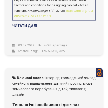
factors and conditions for designing cabinet kitchen
furniture.
Art and Design
, 5(3), 32-38.
https://doi.org/10.3
0857/2617-0272.2022.3.3
ЧИТАТИ ДАЛІ
03.09.2022
479 Переглядів
Art and Design - Том 5, № 3, 2022
Ключові слова:
інтер’єр; громадський заклад
сімейного відвідування; дитячий простір; місце
тимчасового перебування дітей; типологія;
дизайн
Типологічні особливості дитячих