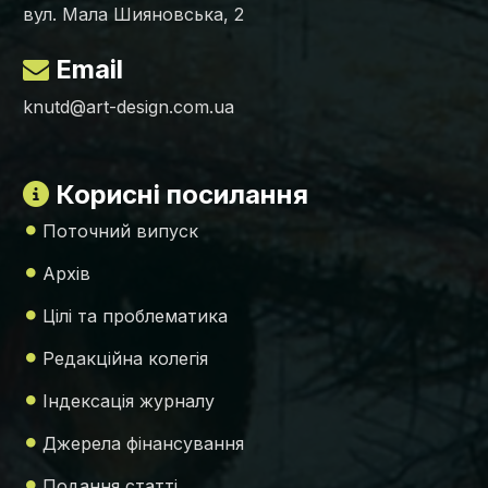
вул. Мала Шияновська, 2
Email
knutd@art-design.com.ua
Корисні посилання
Поточний випуск
Архів
Цілі та проблематика
Редакційна колегія
Індексація журналу
Джерела фінансування
Подання статті