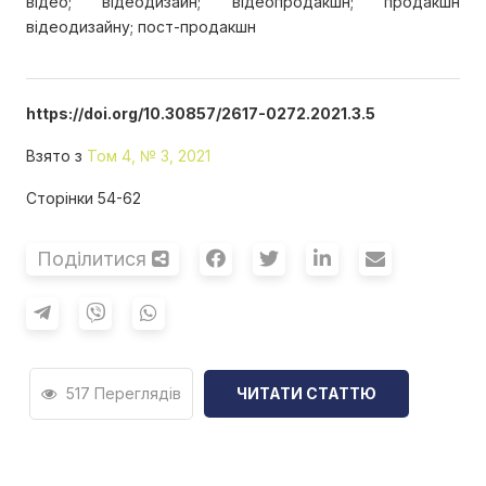
відео; відеодизайн; відеопродакшн; продакшн
відеодизайну; пост-продакшн
https://doi.org/10.30857/2617-0272.2021.3.5
Взято з
Том 4, № 3, 2021
Сторінки 54-62
Поділитися
517 Переглядів
ЧИТАТИ СТАТТЮ