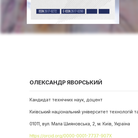
ОЛЕКСАНДР ЯВОРСЬКИЙ
Кандидат технічних наук, доцент
Київський національний університет технологій т
01011, вул. Мала Шияновська, 2, м. Київ, Україна
https://orcid.org/0000-0001-7737-907X