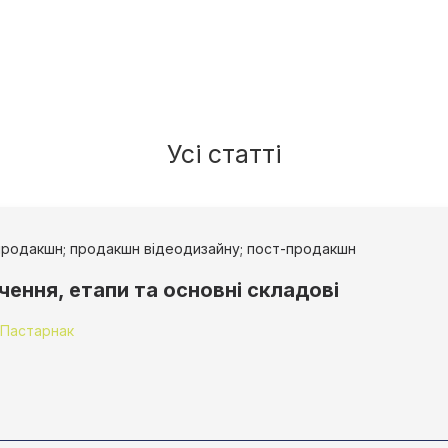
Усі статті
опродакшн; продакшн відеодизайну; пост-продакшн
ення, етапи та основні складові
 Пастарнак