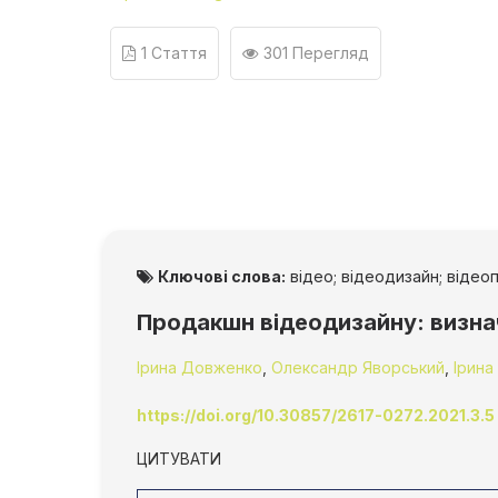
1 Стаття
301 Перегляд
Ключові слова:
відео; відеодизайн; віде
Продакшн відеодизайну: визнач
Ірина Довженко
,
Олександр Яворський
,
Ірина
https://doi.org/10.30857/2617-0272.2021.3.5
ЦИТУВАТИ