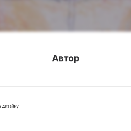
Автор
а дизайну