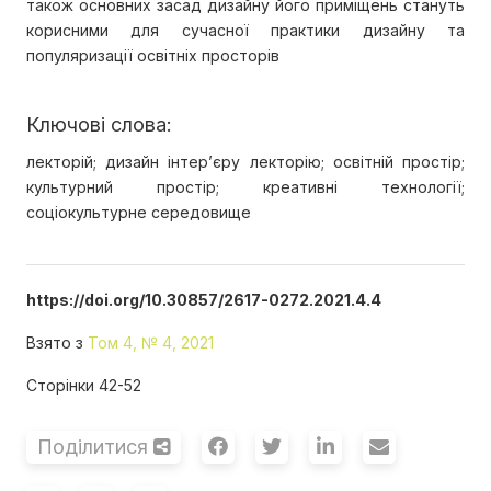
також основних засад дизайну його приміщень стануть
корисними для сучасної практики дизайну та
популяризації освітніх просторів
Ключові слова:
лекторій; дизайн інтер’єру лекторію; освітній простір;
культурний простір; креативні технології;
соціокультурне середовище
https://doi.org/10.30857/2617-0272.2021.4.4
Взято з
Том 4, № 4, 2021
Сторінки 42-52
Поділитися