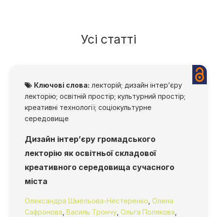
Усі статті
Ключові слова:
лекторій; дизайн інтер’єру
лекторію; освітній простір; культурний простір;
креативні технології; соціокультурне
середовище
Дизайн інтер’єру громадського
лекторію як освітньої складової
креативного середовища сучасного
міста
Олександра Шмельова-Нестеренко
,
Олена
Сафронова
,
Василь Трончу
,
Ольга Полякова
,