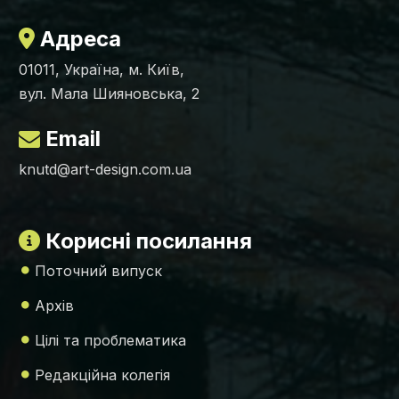
Адреса
01011, Україна, м. Київ,
вул. Мала Шияновська, 2
Email
knutd@art-design.com.ua
Корисні посилання
Поточний випуск
Архів
Цілі та проблематика
Редакційна колегія