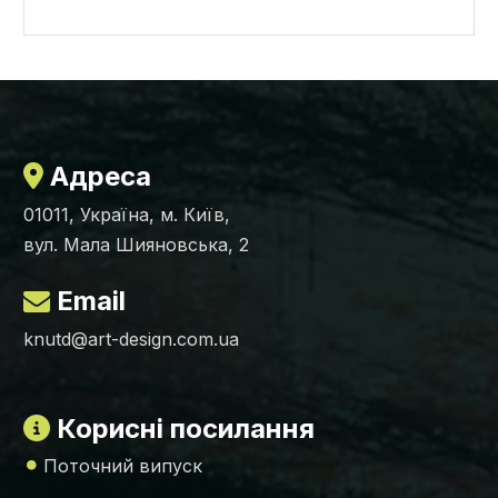
Адреса
01011, Україна, м. Київ,
вул. Мала Шияновська, 2
Email
knutd@art-design.com.ua
Корисні посилання
Поточний випуск