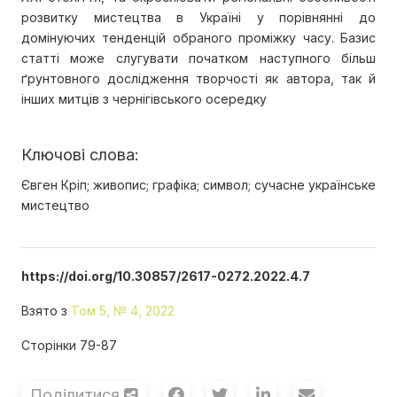
розвитку мистецтва в Україні у порівнянні до
домінуючих тенденцій обраного проміжку часу. Базис
статті може слугувати початком наступного більш
ґрунтовного дослідження творчості як автора, так й
інших митців з чернігівського осередку
Ключові слова:
Євген Кріп; живопис; графіка; символ; сучасне українське
мистецтво
https://doi.org/10.30857/2617-0272.2022.4.7
Взято з
Том 5, № 4, 2022
Сторінки 79-87
Поділитися