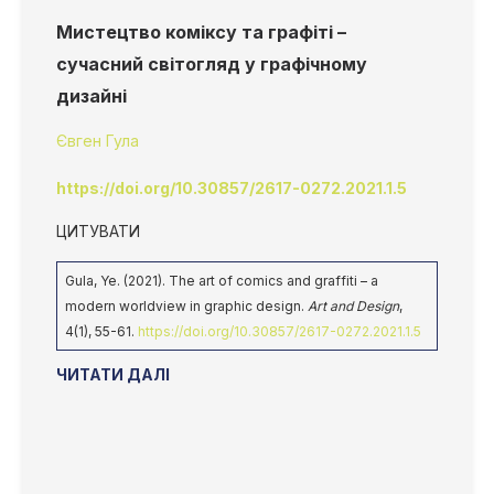
Мистецтво коміксу та графіті –
сучасний світогляд у графічному
дизайні
Євген Гула
https://doi.org/10.30857/2617-0272.2021.1.5
ЦИТУВАТИ
Gula, Ye. (2021). The art of comics and graffiti – a
modern worldview in graphic design.
Art and Design
,
4(1), 55-61.
https://doi.org/10.30857/2617-0272.2021.1.5
ЧИТАТИ ДАЛІ