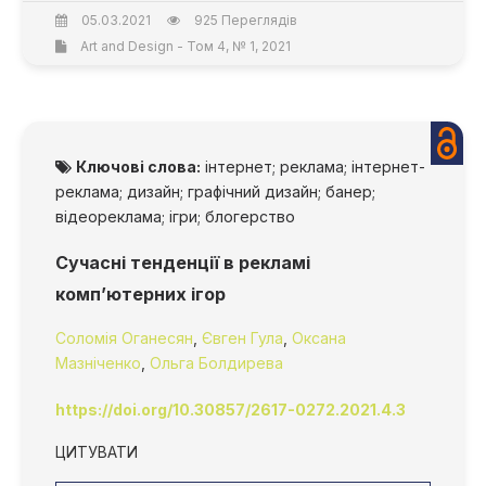
05.03.2021
925 Переглядів
Art and Design - Том 4, № 1, 2021
Ключові слова:
інтернет; реклама; інтернет-
реклама; дизайн; графічний дизайн; банер;
відеореклама; ігри; блогерство
Сучасні тенденції в рекламі
комп’ютерних ігор
Соломія Оганесян
,
Євген Гула
,
Оксана
Мазніченко
,
Ольга Болдирева
https://doi.org/10.30857/2617-0272.2021.4.3
ЦИТУВАТИ