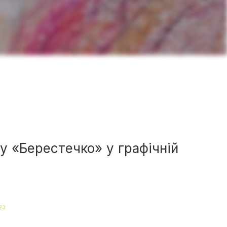
у «Берестечко» у графічній
23