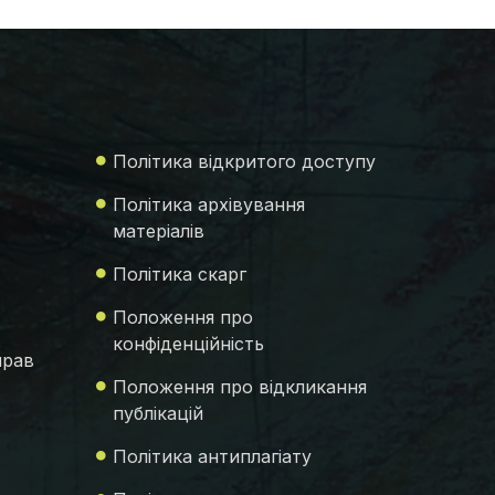
Політика відкритого доступу
Політика архівування
матеріалів
Політика скарг
Положення про
конфіденційність
прав
Положення про відкликання
публікацій
Політика антиплагіату