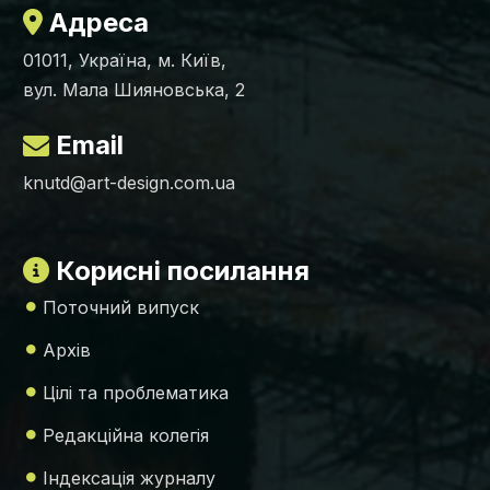
Адреса
01011, Україна, м. Київ,
вул. Мала Шияновська, 2
Email
knutd@art-design.com.ua
Корисні посилання
Поточний випуск
Архів
Цілі та проблематика
Редакційна колегія
Індексація журналу