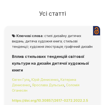
Усі статті
Ключові слова:
стилі дизайну дитячих
видань; дитяча художня книга; стильові
тенденції; художня ілюстрація; графічний дизайн
Вплив стильових тенденцій світової
культури на дизайн дитячої художньої
книги
Євген Гула
,
Юрій Денисенко
,
Катерина
Денисенко
,
Ярослава Дульська
,
Соломія
Оганесян
https://doi.org/10.30857/2617-0272.2022.2.5