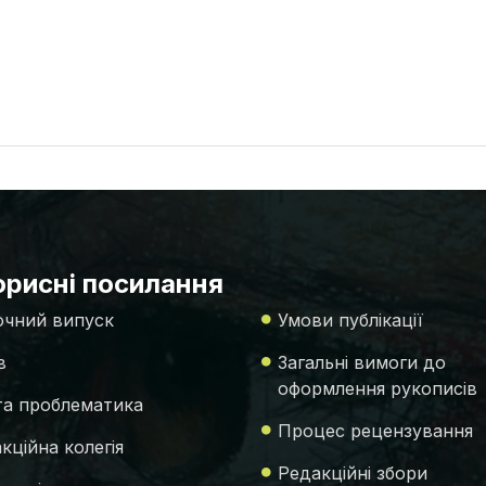
рисні посилання
чний випуск
Умови публікації
в
Загальні вимоги до
оформлення рукописів
 та проблематика
Процес рецензування
кційна колегія
Редакційні збори