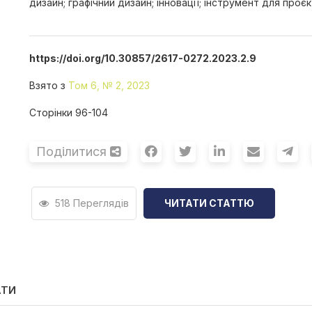
дизайн; графічний дизайн; інновації; інструмент для проє
https://doi.org/10.30857/2617-0272.2023.2.9
Взято з
Том 6, № 2, 2023
Сторінки 96-104
Поділитися
518 Переглядів
ЧИТАТИ СТАТТЮ
АТИ