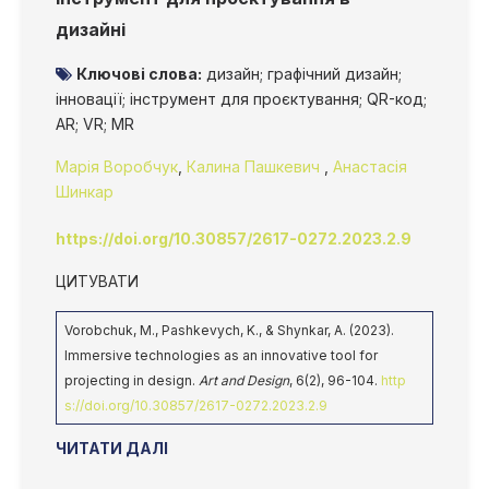
дизайні
Ключові слова:
дизайн; графічний дизайн;
інновації; інструмент для проєктування; QR-код;
AR; VR; MR
Марія Воробчук
,
Калина Пашкевич
,
Анастасія
Шинкар
https://doi.org/10.30857/2617-0272.2023.2.9
ЦИТУВАТИ
Vorobchuk, M., Pashkevych, K., & Shynkar, A. (2023).
Immersive technologies as an innovative tool for
projecting in design.
Art and Design
, 6(2), 96-104.
http
s://doi.org/10.30857/2617-0272.2023.2.9
ЧИТАТИ ДАЛІ