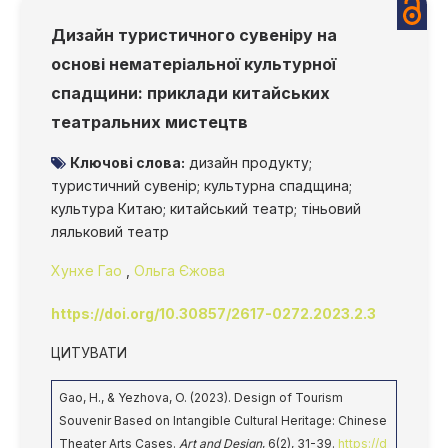
Дизайн туристичного сувеніру на
основі нематеріальної культурної
спадщини: приклади китайських
театральних мистецтв
Ключові слова:
дизайн продукту;
туристичний сувенір; культурна спадщина;
культура Китаю; китайський театр; тіньовий
ляльковий театр
Хунхе Гао
,
Ольга Єжова
https://doi.org/10.30857/2617-0272.2023.2.3
ЦИТУВАТИ
Gao, H., & Yezhova, O. (2023). Design of Tourism
Souvenir Based on Intangible Cultural Heritage: Chinese
Theater Arts Cases.
Art and Design
, 6(2), 31-39.
https://d