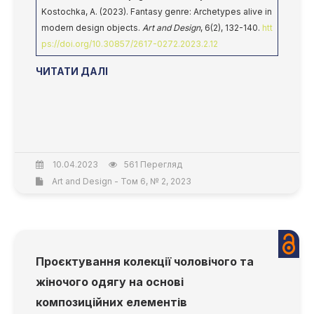
Kostochka, A. (2023). Fantasy genre: Archetypes alive in
modern design objects.
Art and Design
, 6(2), 132-140.
htt
ps://doi.org/10.30857/2617-0272.2023.2.12
ЧИТАТИ ДАЛІ
10.04.2023
561 Перегляд
Art and Design - Том 6, № 2, 2023
Проєктування колекції чоловічого та
жіночого одягу на основі
композиційних елементів