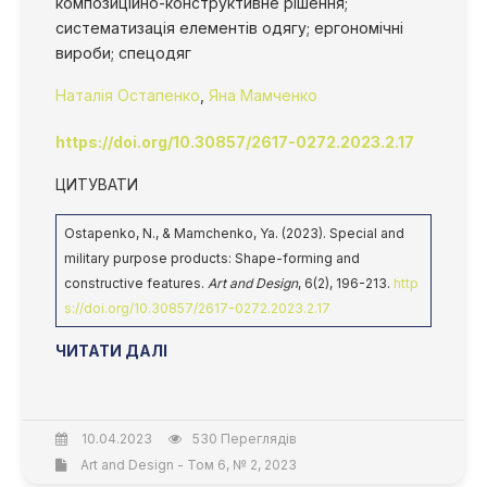
композиційно-конструктивне рішення;
систематизація елементів одягу; ергономічні
вироби; спецодяг
Наталія Остапенко
,
Яна Мамченко
https://doi.org/10.30857/2617-0272.2023.2.17
ЦИТУВАТИ
Ostapenko, N., & Mamchenko, Ya. (2023). Special and
military purpose products: Shape-forming and
constructive features.
Art and Design
, 6(2), 196-213.
http
s://doi.org/10.30857/2617-0272.2023.2.17
ЧИТАТИ ДАЛІ
10.04.2023
530 Переглядів
Art and Design - Том 6, № 2, 2023