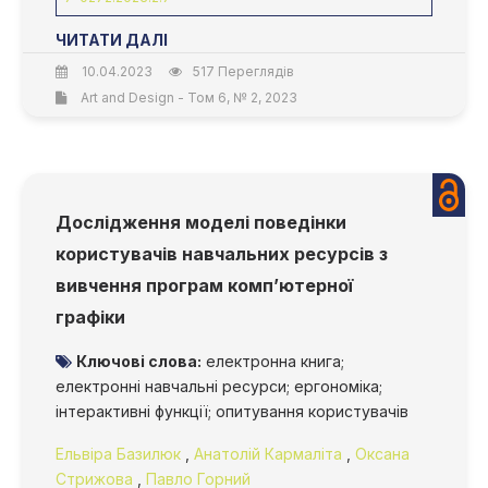
ЧИТАТИ ДАЛІ
10.04.2023
517 Переглядів
Art and Design - Том 6, № 2, 2023
Дослідження моделі поведінки
користувачів навчальних ресурсів з
вивчення програм комп’ютерної
графіки
Ключові слова:
електронна книга;
електронні навчальні ресурси; ергономіка;
інтерактивні функції; опитування користувачів
Ельвіра Базилюк
,
Анатолій Кармаліта
,
Оксана
Стрижова
,
Павло Горний