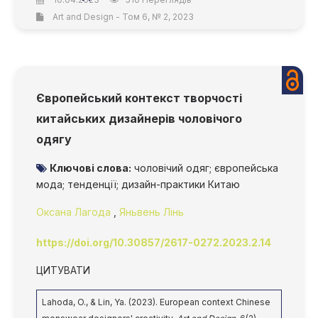
Art and Design - Том 6, № 2, 2023
Європейський контекст творчості
китайських дизайнерів чоловічого
одягу
Ключові слова:
чоловічий одяг; європейська
мода; тенденції; дизайн-практики Китаю
Оксана Лагода
,
Яньвень Лінь
https://doi.org/10.30857/2617-0272.2023.2.14
ЦИТУВАТИ
Lahoda, O., & Lin, Ya. (2023). European context Chinese