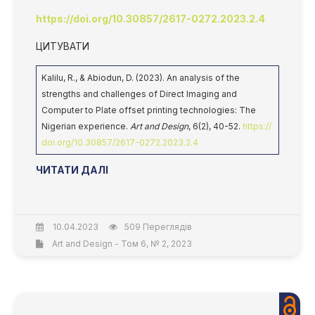
https://doi.org/10.30857/2617-0272.2023.2.4
ЦИТУВАТИ
Kalilu, R., & Abiodun, D. (2023). An analysis of the
strengths and challenges of Direct Imaging and
Computer to Plate offset printing technologies: The
Nigerian experience.
Art and Design
, 6(2), 40-52.
https://
doi.org/10.30857/2617-0272.2023.2.4
ЧИТАТИ ДАЛІ
10.04.2023
509 Переглядів
Art and Design - Том 6, № 2, 2023