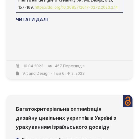
menswear designers' creativity.
Art and Design
, 6(2),
157-169.
https://doi.org/10.30857/2617-0272.2023.2.14
ЧИТАТИ ДАЛІ
10.04.2023
457 Переглядів
Art and Design - Том 6, № 2, 2023
Багатокритеріальна оптимізація
дизайну цивільних укриттів в Україні з
урахуванням ізраїльського досвіду