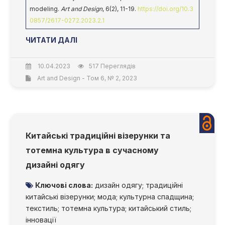
modeling.
Art and Design
, 6(2), 11-19.
https://doi.org/10.3
0857/2617-0272.2023.2.1
ЧИТАТИ ДАЛІ
10.04.2023
517 Переглядів
Art and Design - Том 6, № 2, 2023
Китайські традиційні візерунки та
тотемна культура в сучасному
дизайні одягу
Ключові слова:
дизайн одягу; традиційні
китайські візерунки; мода; культурна спадщина;
текстиль; тотемна культура; китайський стиль;
інновації