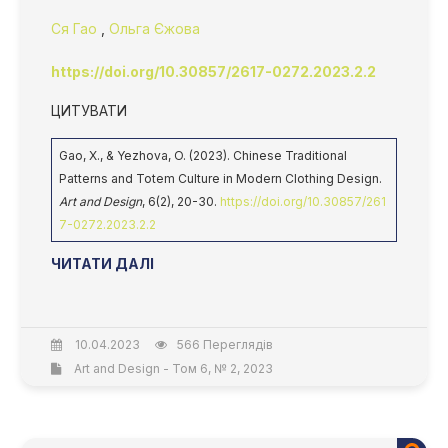
Ся Гао
,
Ольга Єжова
https://doi.org/10.30857/2617-0272.2023.2.2
ЦИТУВАТИ
Gao, X., & Yezhova, O. (2023). Chinese Traditional
Patterns and Totem Culture in Modern Clothing Design.
Art and Design
, 6(2), 20-30.
https://doi.org/10.30857/261
7-0272.2023.2.2
ЧИТАТИ ДАЛІ
10.04.2023
566 Переглядів
Art and Design - Том 6, № 2, 2023