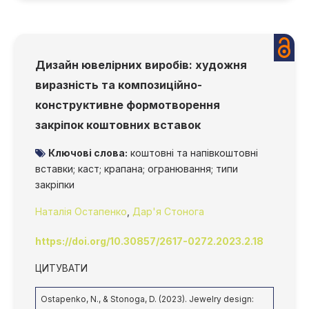
Дизайн ювелірних виробів: художня
виразність та композиційно-
конструктивне формотворення
закріпок коштовних вставок
Ключові слова:
коштовні та напівкоштовні
вставки; каст; крапана; огранювання; типи
закріпки
Наталія Остапенко
,
Дар'я Стонога
https://doi.org/10.30857/2617-0272.2023.2.18
ЦИТУВАТИ
Ostapenko, N., & Stonoga, D. (2023). Jewelry design: