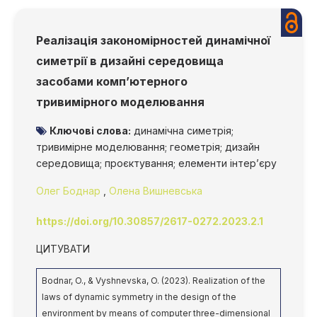
Реалізація закономірностей динамічної
симетрії в дизайні середовища
засобами комп’ютерного
тривимірного моделювання
Ключові слова:
динамічна симетрія;
тривимірне моделювання; геометрія; дизайн
середовища; проєктування; елементи інтер’єру
Олег Боднар
,
Олена Вишневська
https://doi.org/10.30857/2617-0272.2023.2.1
ЦИТУВАТИ
Bodnar, O., & Vyshnevska, O. (2023). Realization of the
laws of dynamic symmetry in the design of the
environment by means of computer three-dimensional