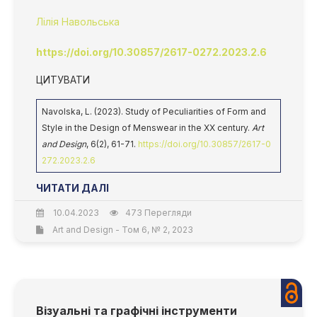
Лілія Навольська
https://doi.org/10.30857/2617-0272.2023.2.6
ЦИТУВАТИ
Navolska, L. (2023). Study of Peculiarities of Form and
Style in the Design of Menswear in the XX century.
Art
and Design
, 6(2), 61-71.
https://doi.org/10.30857/2617-0
272.2023.2.6
ЧИТАТИ ДАЛІ
10.04.2023
473 Перегляди
Art and Design - Том 6, № 2, 2023
Візуальні та графічні інструменти