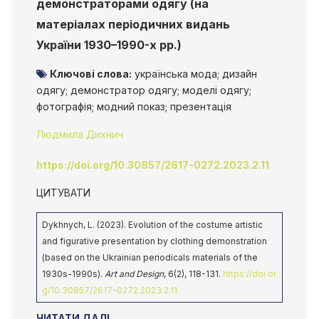
демонстраторами одягу (на
матеріалах періодичних видань
України 1930–1990-х рр.)
Ключові слова:
українська мода; дизайн
одягу; демонстратор одягу; моделі одягу;
фотографія; модний показ; презентація
Людмила Дихнич
https://doi.org/10.30857/2617-0272.2023.2.11
ЦИТУВАТИ
Dykhnych, L. (2023). Evolution of the costume artistic
and figurative presentation by clothing demonstration
(based on the Ukrainian periodicals materials of the
1930s-1990s).
Art and Design
, 6(2), 118-131.
https://doi.or
g/10.30857/2617-0272.2023.2.11
ЧИТАТИ ДАЛІ