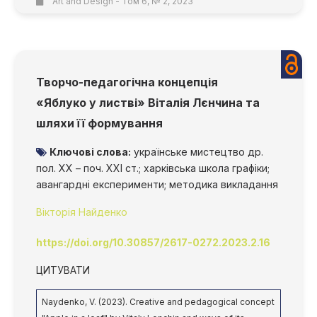
Art and Design - Том 6, № 2, 2023
Творчо-педагогічна концепція
«Яблуко у листві» Віталія Лєнчина та
шляхи її формування
Ключові слова:
українське мистецтво др.
пол. XX – поч. XXІ ст.; харківська школа графіки;
авангардні експерименти; методика викладання
Вікторія Найденко
https://doi.org/10.30857/2617-0272.2023.2.16
ЦИТУВАТИ
Naydenko, V. (2023). Creative and pedagogical concept