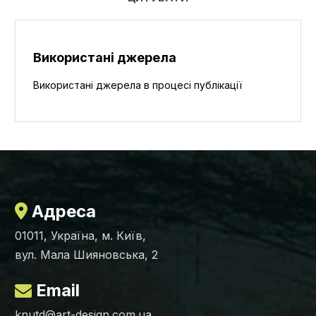
Використані джерела
Використані джерела в процесі публікації
Адреса
01011, Україна, м. Київ,
вул. Мала Шияновська, 2
Email
knutd@art-design.com.ua