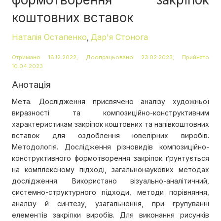
коштовних вставок
Наталія Остапенко
Дар'я Стонога
,
Отримано 16.12.2022, Доопрацьовано 23.02.2023, Прийнято
10.04.2023
Анотація
Мета. Дослідження присвячено аналізу художньої
виразності та композиційно-конструктивним
характеристикам закріпок коштовних та напівкоштовних
вставок для оздоблення ювелірних виробів.
Методологія. Дослідження різновидів композиційно-
конструктивного формотворення закріпок ґрунтується
на комплексному підході, загальнонаукових методах
дослідження. Використано візуально-аналітичний,
системно-структурного підходи, методи порівняння,
аналізу й синтезу, узагальнення, при групуванні
елементів закріпки виробів. Для виконання рисунків