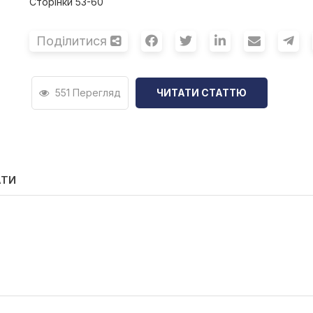
Сторінки 53-60
Поділитися
551 Перегляд
ЧИТАТИ СТАТТЮ
АТИ