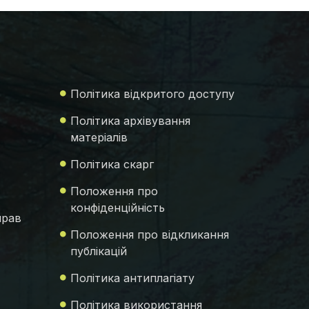
Політика відкритого доступу
Політика архівування
матеріалів
Політика скарг
Положення про
конфіденційність
прав
Положення про відкликання
публікацій
Політика антиплагіату
Політика використання