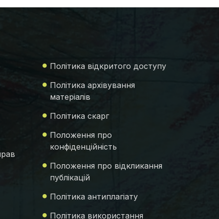
Політика відкритого доступу
Політика архівування
матеріалів
Політика скарг
Положення про
конфіденційність
прав
Положення про відкликання
публікацій
Політика антиплагіату
Політика використання