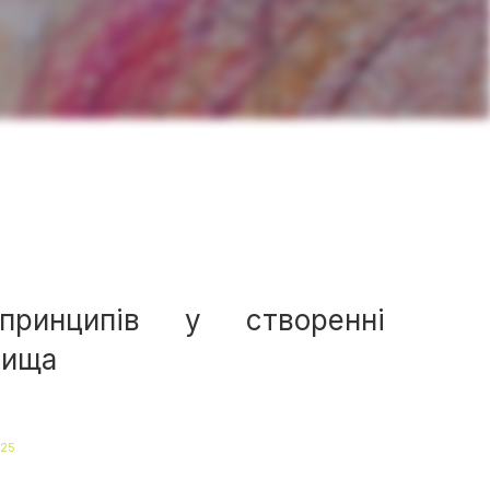
принципів у створенні
вища
025