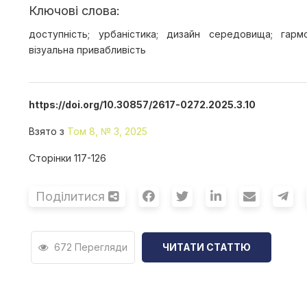
Ключові слова:
доступність; урбаністика; дизайн середовища; гармо
візуальна привабливість
https://doi.org/10.30857/2617-0272.2025.3.10
Взято з
Том 8, № 3, 2025
Сторінки 117-126
Поділитися
672 Перегляди
ЧИТАТИ СТАТТЮ