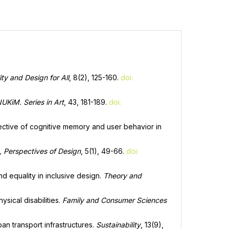
ity and Design for All
, 8(2), 125-160.
doi:
NUKiM. Series in Art
, 43, 181-189.
doi:
spective of cognitive memory and user behavior in
, Perspectives of Design
, 5(1), 49-66.
doi:
nd equality in inclusive design.
Theory and
sical disabilities.
Family and Consumer Sciences
an transport infrastructures.
Sustainability
, 13(9),