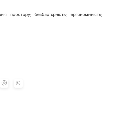
нія простору; безбар'єрність; ергономічність;