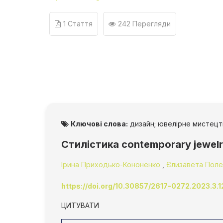
1 Стаття
242 Перегляди
Ключові слова:
дизайн; ювелірне мистецтво
Стилістика сontemporary jewel
Ірина Приходько-Кононенко
,
Єлизавета Пол
https://doi.org/10.30857/2617-0272.2023.3.1
ЦИТУВАТИ