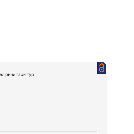
елірний гарнітур