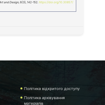
Art and Design
, 6(3), 142-152.
https://doi.org/10.30857/
Політика відкритого доступу
Політика архівування
матеріалів