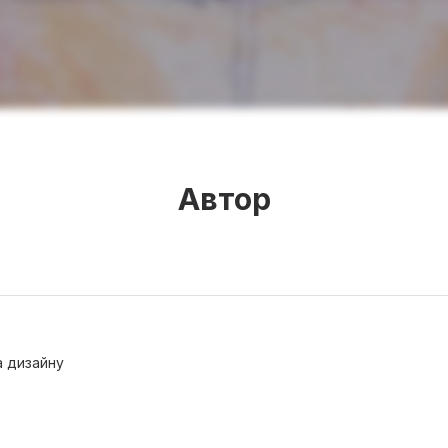
Автор
а дизайну