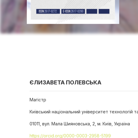
ЄЛИЗАВЕТА ПОЛЕВСЬКА
Магістр
Київський національний університет технологій т
01011, вул. Мала Шияновська, 2, м. Київ, Україна
https://orcid.org/0000-0003-2958-5199