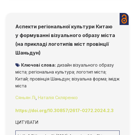
Аспекти регіональної культури Китаю
у формуванні візуального образу міста
(на прикладі логотипів міст провінції
Шаньдун)
Ключові слова:
дизайн візуального образу
міста; регіональна культура; логотип міста;
Китай; провінція Шаньдун; візуальна форма; імідж
міста
Сяньян Лі
,
Наталія Скляренко
https://doi.org/10.30857/2617-0272.2024.2.3
ЦИТУВАТИ