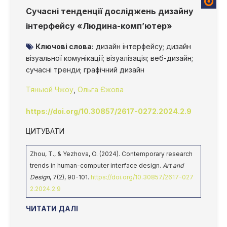
Сучасні тенденції досліджень дизайну
інтерфейсу «Людина-комп’ютер»
Ключові слова:
дизайн інтерфейсу; дизайн
візуальної комунікації; візуалізація; веб-дизайн;
сучасні тренди; графічний дизайн
Тяньюй Чжоу
,
Ольга Єжова
https://doi.org/10.30857/2617-0272.2024.2.9
ЦИТУВАТИ
Zhou, T., & Yezhova, O. (2024). Contemporary research
trends in human-computer interface design.
Art and
Design
, 7(2), 90-101.
https://doi.org/10.30857/2617-027
2.2024.2.9
ЧИТАТИ ДАЛІ