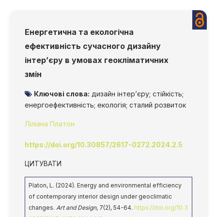
Енергетична та екологічна
ефективність сучасного дизайну
інтер’єру в умовах геокліматичних
змін
Ключові слова:
дизайн інтер’єру; стійкість;
енергоефективність; екологія; сталий розвиток
Ліліана Платон
https://doi.org/10.30857/2617-0272.2024.2.5
ЦИТУВАТИ
Platon, L. (2024). Energy and environmental efficiency
of contemporary interior design under geoclimatic
changes.
Art and Design
, 7(2), 54-64.
https://doi.org/10.3