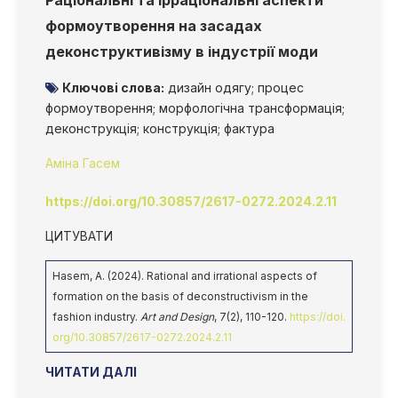
Раціональні та ірраціональні аспекти
формоутворення на засадах
деконструктивізму в індустрії моди
Ключові слова:
дизайн одягу; процес
формоутворення; морфологічна трансформація;
деконструкція; конструкція; фактура
Аміна Гасем
https://doi.org/10.30857/2617-0272.2024.2.11
ЦИТУВАТИ
Hasem, A. (2024). Rational and irrational aspects of
formation on the basis of deconstructivism in the
fashion industry.
Art and Design
, 7(2), 110-120.
https://doi.
org/10.30857/2617-0272.2024.2.11
ЧИТАТИ ДАЛІ