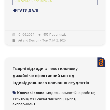
0857/2617-0272.2024.2.5
ЧИТАТИ ДАЛІ
01.06.2024
555 Переглядів
Art and Design - Том 7, № 2, 2024
Творчі підходи в текстильному
дизайні як ефективний метод
індивідуального навчання студентів
Ключові слова:
модель; самостійна робота;
текстиль; методика навчання; принт;
експеримент