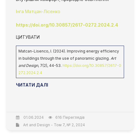
Інга Матцан-Лісенко
https://doi.org/10.30857/2617-0272.2024.2.4
ЦИТУВАТИ
Matcan-Lisenco, I. (2024). Improving energy efficiency
in buildings through the use of panoramic glazing.
Art
and Design
, 7(2), 44-53.
https://doi.org/10.30857/2617-0
272.2024.2.4
ЧИТАТИ ДАЛІ
01.06.2024
616 Переглядів
Art and Design - Том 7, № 2, 2024