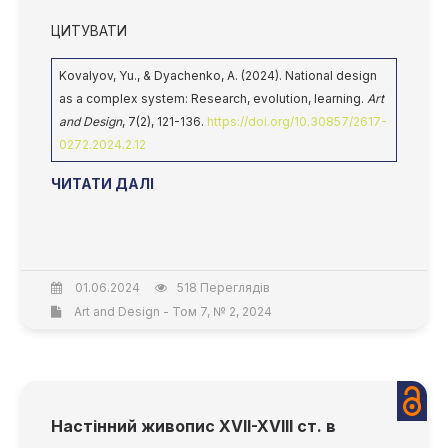
ЦИТУВАТИ
Kovalyov, Yu., & Dyachenko, A. (2024). National design
as a complex system: Research, evolution, learning.
Art
and Design
, 7(2), 121-136.
https://doi.org/10.30857/2617-
0272.2024.2.12
ЧИТАТИ ДАЛІ
01.06.2024
518 Переглядів
Art and Design - Том 7, № 2, 2024
Настінний живопис XVII-XVIII ст. в