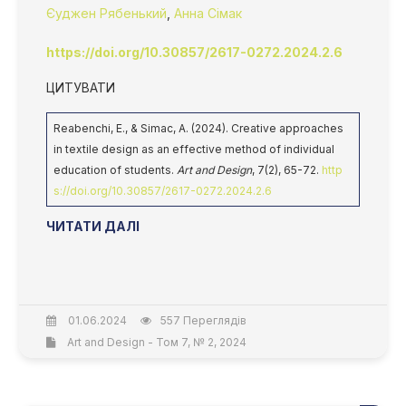
Єуджен Рябенький
,
Анна Сімак
https://doi.org/10.30857/2617-0272.2024.2.6
ЦИТУВАТИ
Reabenchi, E., & Simac, A. (2024). Creative approaches
in textile design as an effective method of individual
education of students.
Art and Design
, 7(2), 65-72.
http
s://doi.org/10.30857/2617-0272.2024.2.6
ЧИТАТИ ДАЛІ
01.06.2024
557 Переглядів
Art and Design - Том 7, № 2, 2024