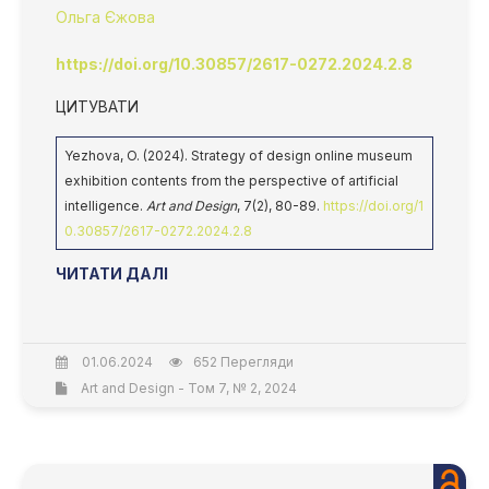
Ольга Єжова
https://doi.org/10.30857/2617-0272.2024.2.8
ЦИТУВАТИ
Yezhova, O. (2024). Strategy of design online museum
exhibition contents from the perspective of artificial
intelligence.
Art and Design
, 7(2), 80-89.
https://doi.org/1
0.30857/2617-0272.2024.2.8
ЧИТАТИ ДАЛІ
01.06.2024
652 Перегляди
Art and Design - Том 7, № 2, 2024