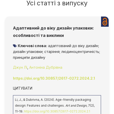
Усі статті з випуску
Адаптивний до віку дизайн упаковки:
особливості та виклики
Ключові слова:
адаптований до віку дизайн;
дизайн упаковки; старіння; людиноцентричність;
принципи дизайну
Джун Лі
,
Антоніна Дубрівна
https://doi.org/10.30857/2617-0272.2024.2.1
ЦИТУВАТИ
Li, J., & Dubrivna, A. (2024). Age-friendly packaging
design: Features and challenges.
Art and Design
, 7(2),
11-19.
https://doi.org/10.30857/2617-0272.2024.2.1