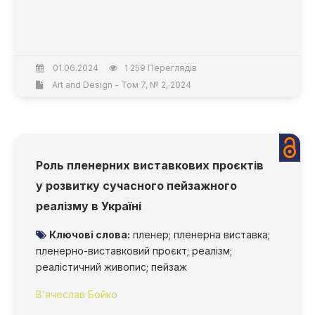
01.06.2024
1 259 Переглядів
Art and Design - Том 7, № 2, 2024
Роль пленерних виставкових проєктів
у розвитку сучасного пейзажного
реалізму в Україні
Ключові слова:
пленер; пленерна виставка;
пленерно-виставковий проєкт; реалізм;
реалістичний живопис; пейзаж
В’ячеслав Бойко