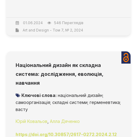
01.06.2024
546 Переглядів
Art and Design - Том 7, № 2, 2024
Національний дизайн як складна
система: дослідження, еволюція,
навчання
Ключові слова:
національний дизайн;
самоорганізація; складні системи; герменевтика;
васту
Юрій Ковальов
,
Алла Дяченко
https://doi.org/10.30857/2617-0272.2024.2.12