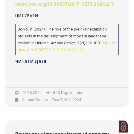
https://doi.org/10.30857/2617-0272.2024.2.10
ЦИТУВАТИ
Boiko, V. (2024). The role of the plein-air exhibition
projects in the development of modern landscape
realism in Ukraine.
Art and Design
, 7(2), 102-109.
https://d
oi.org/10.30857/2617-0272.2024.2.10
ЧИТАТИ ДАЛІ
01.06.2024
640 Переглядів
Art and Design - Том 7, № 2, 2024