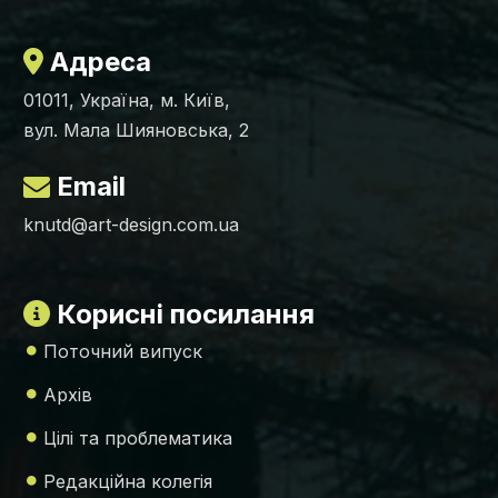
Адреса
01011, Україна, м. Київ,
вул. Мала Шияновська, 2
Email
knutd@art-design.com.ua
Корисні посилання
Поточний випуск
Архів
Цілі та проблематика
Редакційна колегія